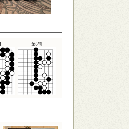
問
第6問