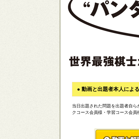
● 動画と出題者本人によ
当日出題された問題を出題者自ら
クコース会員様・学習コース会員