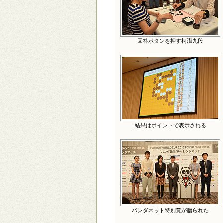
回答ボタンを押す柯潔九段
結果はポイントで表示される
パンダネット特別賞が贈られた