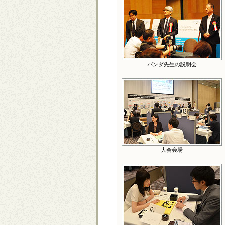
パンダ先生の説明会
大会会場