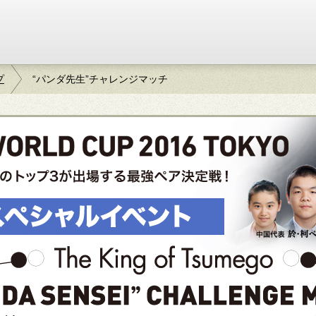
プ
“パンダ先生”チャレンジマッチ