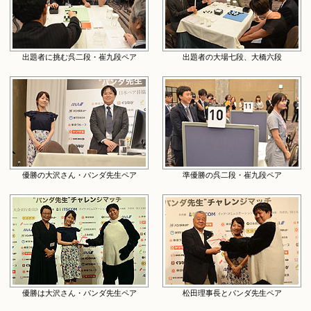
出題者に挑む呉二段・崔九段ペア
出題者の大場七段、大橋六段
優勝の大沢さん・パンダ先生ペア
準優勝の呉二段・崔九段ペア
優勝は大沢さん・パンダ先生ペア
松田理事長とパンダ先生ペア