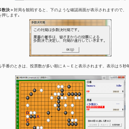
多数決＞
対局を観戦すると、下のような確認画面が表示されますので、
を押します｡
る手番のときは、投票数が多い順にＡ～Ｅと表示されます。表示は５秒
。