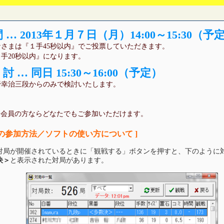
… 2013年１月７日（月）14:00～15:30（予
さまは『１手45秒以内』でご投票していただきます。
手20秒以内』になります。
… 同日 15:30～16:00（予定）
野幸治三段からのみで検討いたします。
は会員の方ならどなたでもご参加いただけます。
局の参加方法／ソフトの使い方について ]
対局が開催されているときに「観戦する」ボタンを押すと、下のように
決＞
と表示された対局があります。