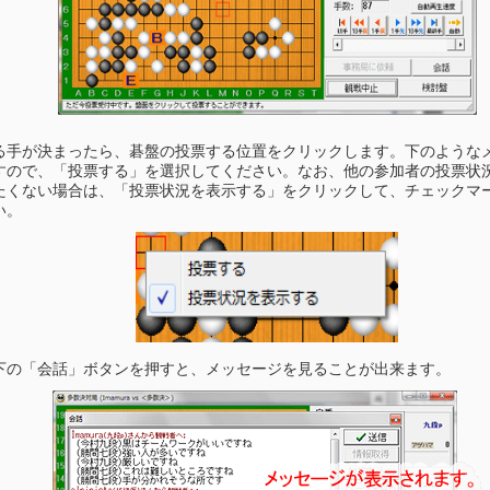
る手が決まったら、碁盤の投票する位置をクリックします。下のような
すので、「投票する」を選択してください。なお、他の参加者の投票状
たくない場合は、「投票状況を表示する」をクリックして、チェックマ
い。
下の「会話」ボタンを押すと、メッセージを見ることが出来ます。