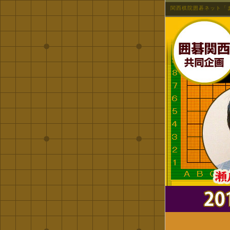
関西棋院囲碁ネット「