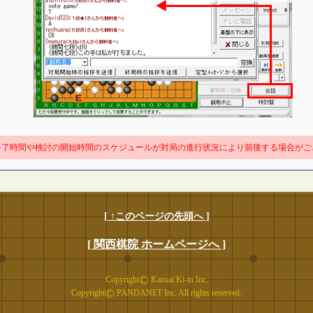
終了時間や検討の開始時間のスケジュールが対局の進行状況により前後する場合がご
[ ↑このページの先頭へ ]
[ 関西棋院 ホームページへ ]
©
Copyright
Kansai Ki-in Inc.
©
Copyright
PANDANET Inc. All rights reserved.