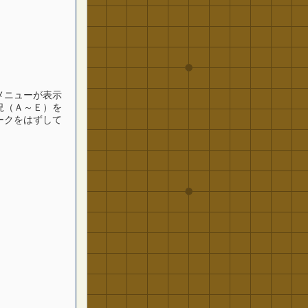
メニューが表示
況（Ａ～Ｅ）を
ークをはずして