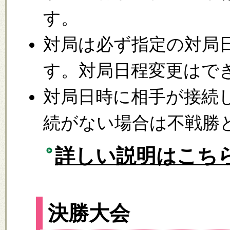
す。
対局は必ず指定の対局
す。対局日程変更はで
対局日時に相手が接続
続がない場合は不戦勝
詳しい説明はこち
決勝大会