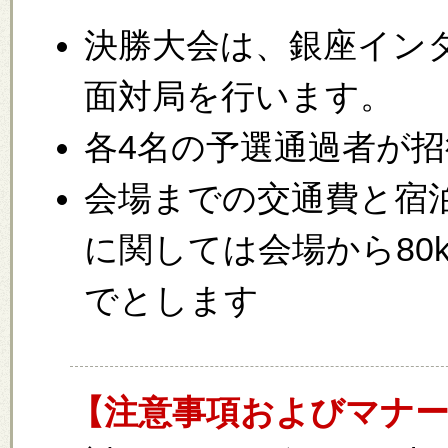
決勝大会は、銀座イン
面対局を行います。
各4名の予選通過者が
会場までの交通費と宿
に関しては会場から80
でとします
【注意事項およびマナ