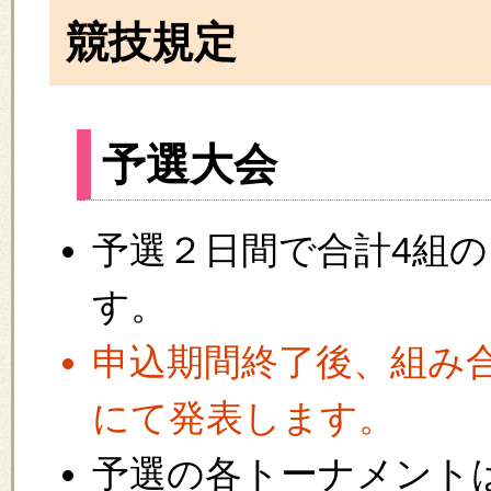
競技規定
予選大会
予選２日間で合計4組
す。
申込期間終了後、組み
にて発表します。
予選の各トーナメント