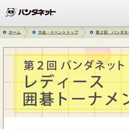
ホーム
大会・イベントトップ
第２回 パンダネ