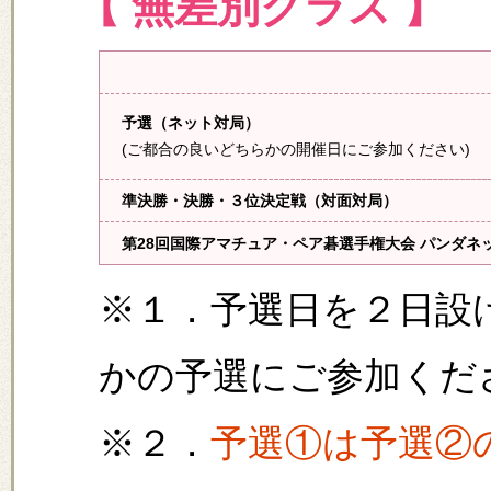
【 無差別クラス 】
予選（ネット対局）
(ご都合の良いどちらかの開催日にご参加ください)
準決勝・決勝・３位決定戦（対面対局）
第28回国際アマチュア・ペア碁選手権大会 パンダネ
※１．予選日を２日設
かの予選にご参加くだ
※２．
予選①は予選②