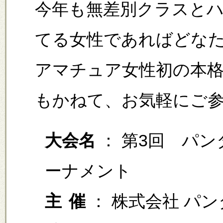
今年も無差別クラスと
てる女性であればどな
アマチュア女性初の本
もかねて、お気軽にご
大会名
： 第3回 パン
ーナメント
主
催
： 株式会社 パ