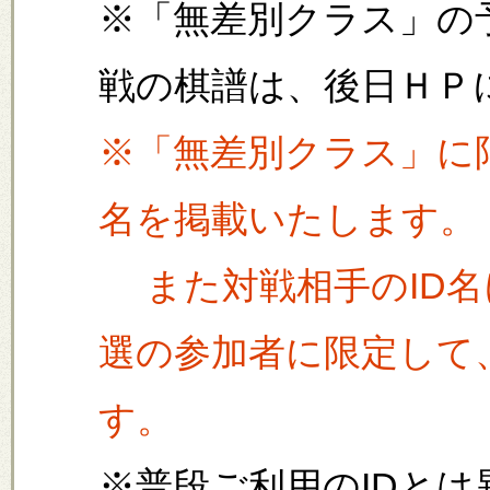
※「無差別クラス」の
戦の棋譜は、後日ＨＰ
※「無差別クラス」に
名を掲載いたします。
また対戦相手のID名
選の参加者に限定して
す。
※普段ご利用のIDとは