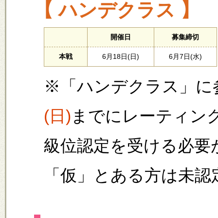
【 ハンデクラス 】
開催日
募集締切
本戦
6月18日(日)
6月7日(水)
※「ハンデクラス」に
(日)
までにレーティング
級位認定を受ける必要
「仮」とある方は未認