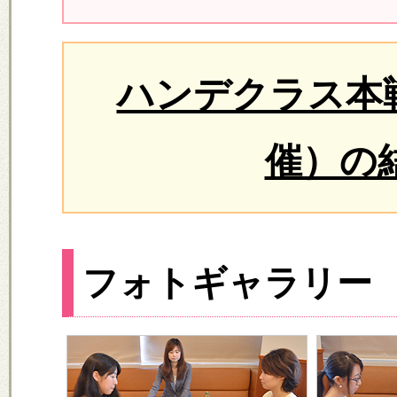
ハンデクラス本戦
催）の
フォトギャラリー