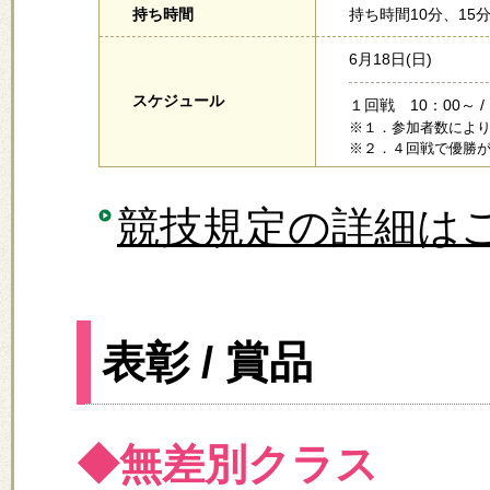
持ち時間
持ち時間10分、15分
6月18日(日)
スケジュール
１回戦 10：00～ /
※１．参加者数によ
※２．４回戦で優勝
競技規定の詳細は
表彰 / 賞品
◆無差別クラス