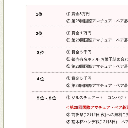
① 賞金3万円
1位
② 第28回国際アマチュア・ペア碁
① 賞金１万円
2位
② 第28回国際アマチュア・ペア碁
① 賞金５千円
３位
② 都内有名ホテル お菓子詰め合
③ 第28回国際アマチュア・ペア碁
① 賞金５千円
４位
② 第28回国際アマチュア・ペア碁
① ジルスチュアート コンパクト
５位～８位
< 第28回国際アマチュア・ペア碁
② 前夜祭(12月2日 夜)への無料ご
③ 荒木杯ハンデ戦(12月3日) ペ