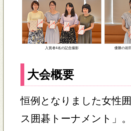
入賞者4名の記念撮影
優勝の岩
大会概要
恒例となりました女性
ス囲碁トーナメント」