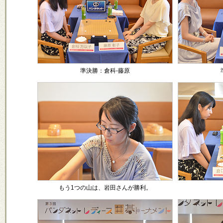
準決勝：倉科-藤原
もう1つの山は、岩田さんが勝利。