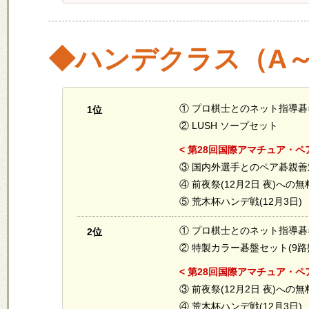
◆ハンデクラス（A
① プロ棋士とのネット指導碁
1位
② LUSH ソープセット
< 第28回国際アマチュア・ペ
③ 国内外選手とのペア碁親善
④ 前夜祭(12月2日 夜)への
⑤ 荒木杯ハンデ戦(12月3日
① プロ棋士とのネット指導碁
2位
② 特製カラー碁盤セット(9路
< 第28回国際アマチュア・ペ
③ 前夜祭(12月2日 夜)への
④ 荒木杯ハンデ戦(12月3日