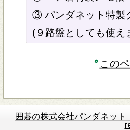
③ パンダネット特製
(９路盤としても使え
このペ
囲碁の株式会社パンダネット Copyrig
r