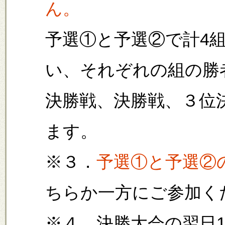
ん。
予選①と予選②で計4
い、それぞれの組の勝
決勝戦、決勝戦、３位決
ます。
※３．
予選①と予選②
ちらか一方にご参加く
※４．決勝大会の翌日1