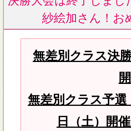
決勝大会は終了しまし
紗絵加さん！お
無差別クラス決勝
開
無差別クラス予選（
日（土）開催