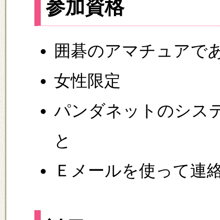
参加資格
囲碁のアマチュアで
女性限定
パンダネットのシス
と
Ｅメールを使って連