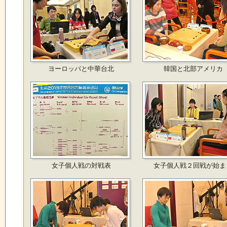
ヨーロッパと中華台北
韓国と北部アメリカ
女子個人戦の対戦表
女子個人戦２回戦が始ま