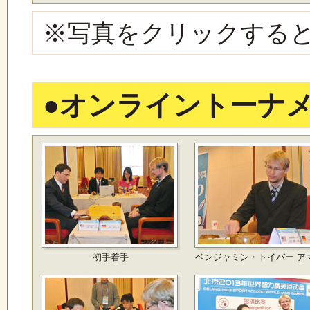
※写真をクリックする
●
オンライントーナ
初手着手
ベンジャミン・トイバー ア