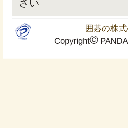
さい
囲碁の株式
©
Copyright
PANDANE