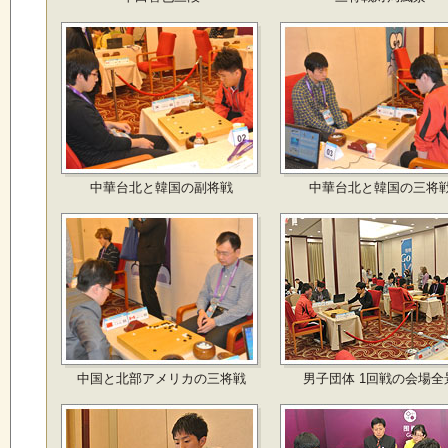
中華台北と韓国の副将戦
中華台北と韓国の三将
中国と北部アメリカの三将戦
男子団体 1回戦の会場全