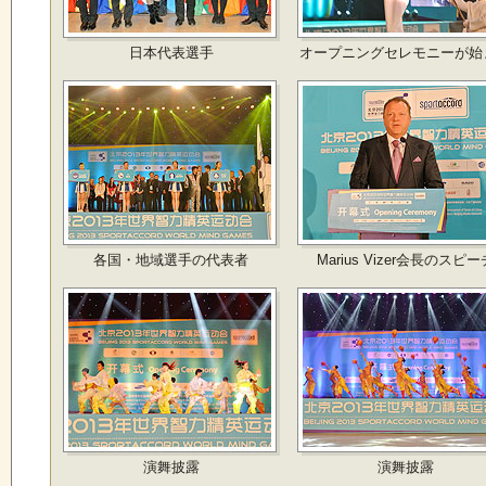
日本代表選手
オープニングセレモニーが始
各国・地域選手の代表者
Marius Vizer会長のスピー
演舞披露
演舞披露