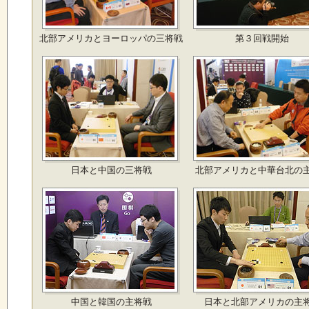
北部アメリカとヨーロッパの三将戦
第３回戦開始
日本と中国の三将戦
北部アメリカと中華台北の
中国と韓国の主将戦
日本と北部アメリカの主