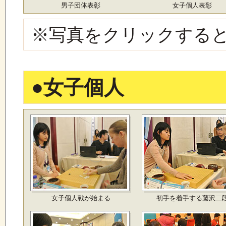
男子団体表彰
女子個人表彰
※写真をクリックする
●
女子個人
女子個人戦が始まる
初手を着手する藤沢二