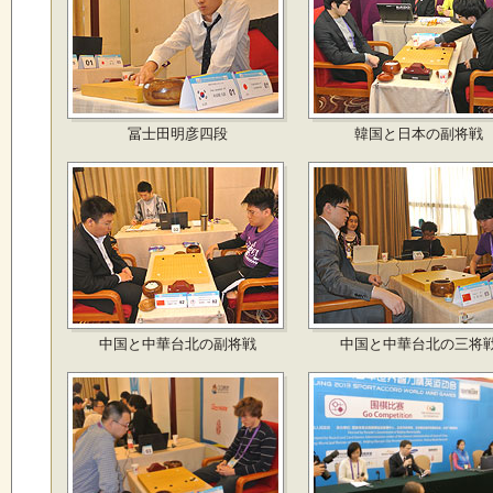
冨士田明彦四段
韓国と日本の副将戦
中国と中華台北の副将戦
中国と中華台北の三将