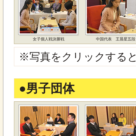
女子個人戦決勝戦
中国代表 王晨星五段
※写真をクリックする
●
男子団体