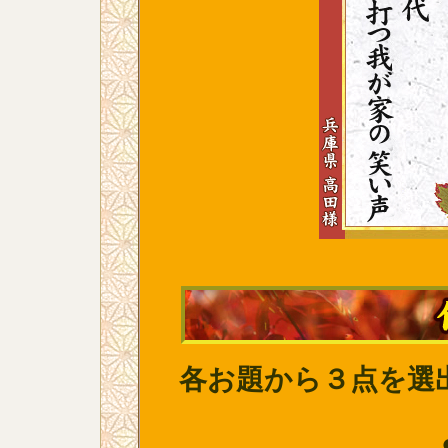
各お題から３点を選