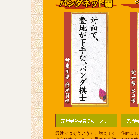
最近ではそういう方、増えてる
仲睦まじ