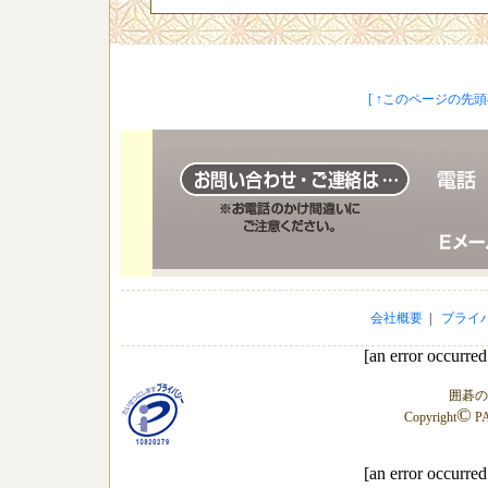
[ ↑このページの先頭へ
会社概要
|
プライ
[an error occurred
囲碁の
©
Copyright
PA
[an error occurred