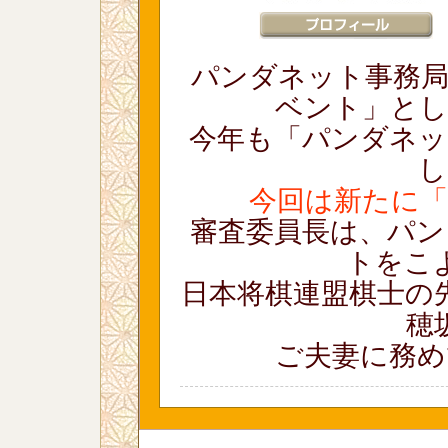
パンダネット事務局
ベント」とし
今年も「パンダネット
し
今回は新たに「
審査委員長は、パン
トをこ
日本将棋連盟棋士の
穂
ご夫妻に務め