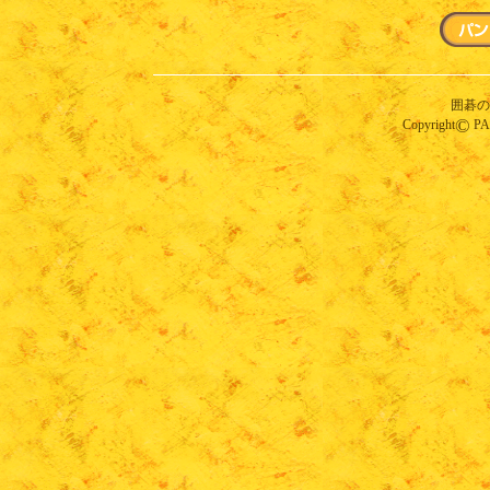
囲碁の
©
Copyright
PAN