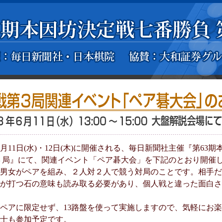
６月11日(水)・12日(木)に開催される、毎日新聞社主催『第63
３局』にて、関連イベント「ペア碁大会」を下記のとおり開催
男女がペアを組み、２人対２人で競う対局のことです。相手だ
が打つ石の意味も読み取る必要があり、個人戦と違った面白さ
ペアに限定せず、13路盤を使って実施しますので、気軽にお
士も参加予定です。