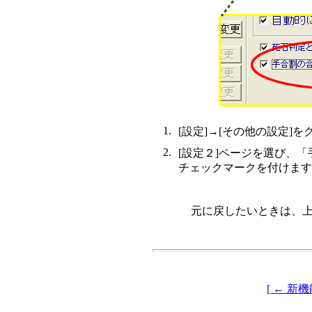
1.
[設定]→[その他の設定]
2.
[設定２]ページを選び、
チェックマークを付けます
元に戻したいときは、
[ ← 新