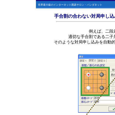
世界最大級のインターネット囲碁サロン・パンダネット
手合割の合わない対局申し込
例えば、二段
適切な手合割である二子
そのような対局申し込みを自動