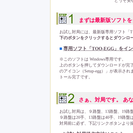
どうぞ安
まずは最新版ソフトを
お試し対局には、最新版専用ソフト「TO
下のボタンをクリックするとダウンロ
■
専用ソフト「TOO-EGG」をイ
※このソフトは Windows専用です。
上のボタンを押してダウンロードが完
のアイコン（Setup-egg）」が表
トール完了です。
さぁ、対局です。 あ
お試し対局は、９路盤、13路盤、19
９路盤は20手、13路盤は40手、19路
対局前に必ず、下記リンクボタンより