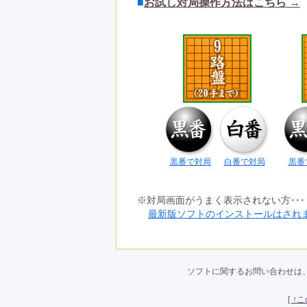
■
お試し対局操作方法はこちら →
黒番で対局
白番で対局
黒番
※対局画面がうまく表示されない方･･･
最新版ソフトのインストールはされ
ソフトに関するお問い合わせは
[ ↑