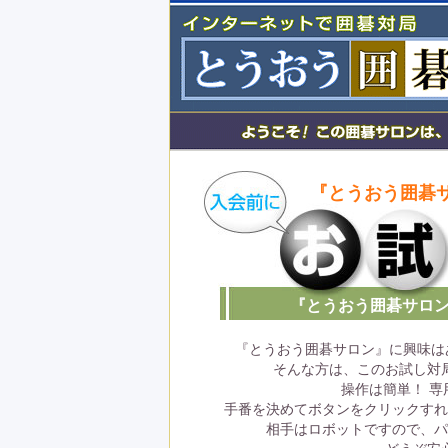
『とうおう囲碁
『とうおう囲碁サロ
『とうおう囲碁サロン』に興味は
そんな方は、このお試し対
操作は簡単！ 
手番を決めてボタンをクリックすれ
相手はロボットですので、パ