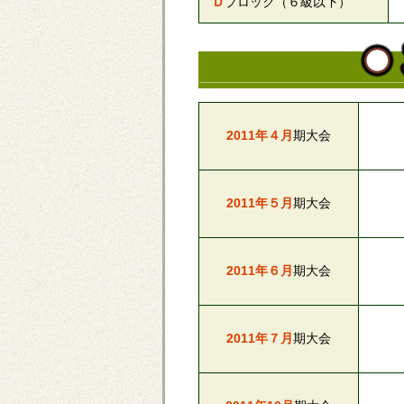
Ｄ
ブロック（６級以下）
2011年４月
期大会
2011年５月
期大会
2011年６月
期大会
2011年７月
期大会