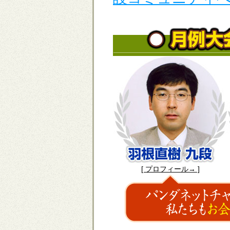
[ プロフィール→ ]