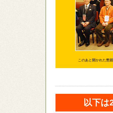
このあと開かれた懇
以下は