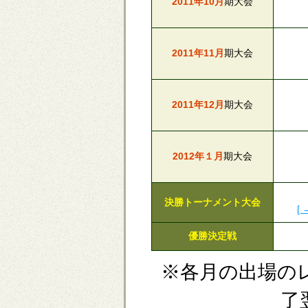
2011年10月
期大会
2011年11月
期大会
2011年12月
期大会
2012年１月
期大会
決勝トーナメント大会
[
優勝決定戦
※各月の出場の
了