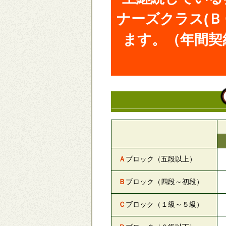
ナーズクラス(Ｂ
ます。（年間契
Ａ
ブロック（五段以上）
Ｂ
ブロック（四段～初段）
Ｃ
ブロック（１級～５級）