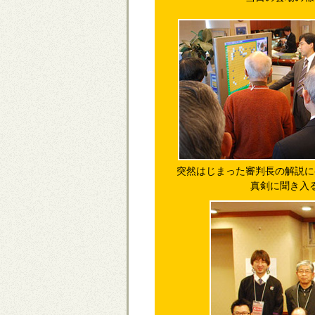
突然はじまった審判長の解説に
真剣に聞き入