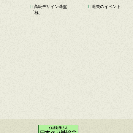
高級デザイン碁盤
過去のイベント
「極」