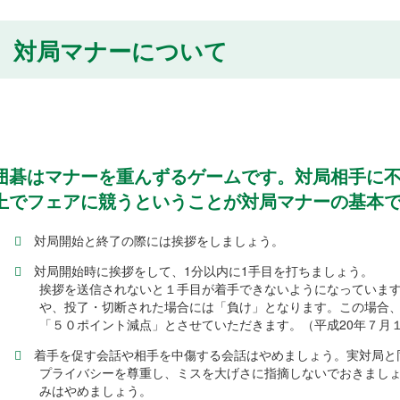
対局マナーについて
囲碁はマナーを重んずるゲームです。対局相手に
上でフェアに競うということが対局マナーの基本
対局開始と終了の際には挨拶をしましょう。
対局開始時に挨拶をして、1分以内に1手目を打ちましょう。
挨拶を送信されないと１手目が着手できないようになっていま
や、投了・切断された場合には「負け」となります。この場合
「５０ポイント減点」とさせていただきます。（平成20年７月
着手を促す会話や相手を中傷する会話はやめましょう。実対局と
プライバシーを尊重し、ミスを大げさに指摘しないでおきまし
みはやめましょう。