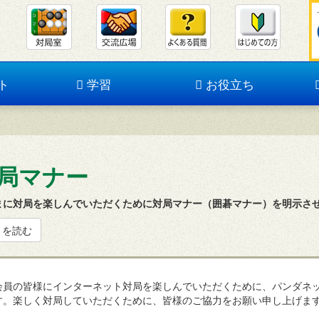
ト
学習
お役立ち
局マナー
まに対局を楽しんでいただくために対局マナー（囲碁マナー）を明示さ
きを読む
会員の皆様にインターネット対局を楽しんでいただくために、パンダネ
す。楽しく対局していただくために、皆様のご協力をお願い申し上げま