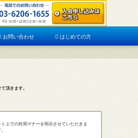
お問い合わせ
はじめての方
せて頂きます。
ット上での対局マナーを明示させていただきま
す。