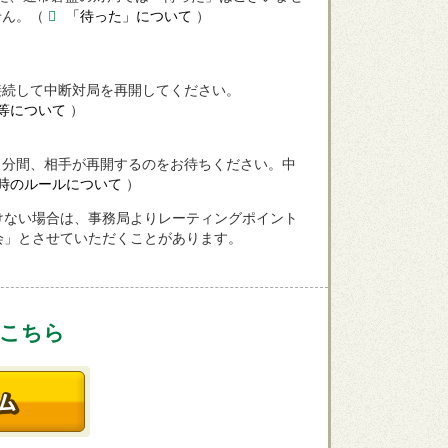
ません。（
「待った」について
）
接続して中断対局を再開してください。
等について
）
５分間、相手が再開するのをお待ちください。中
時のルールについて
）
けない場合は、事務局よりレーティングポイント
会」とさせていただくことがあります。
こちら