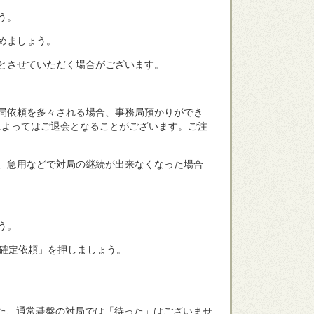
う。
めましょう。
とさせていただく場合がございます。
局依頼を多々される場合、事務局預かりができ
によってはご退会となることがございます。ご注
、急用などで対局の継続が出来なくなった場合
う。
確定依頼」を押しましょう。
た、通常碁盤の対局では「待った」はございませ