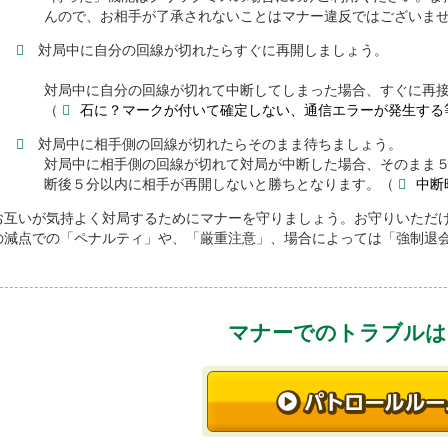
んので、お相手が了承されないことはマナー違反ではござい
対局中に自分の回線が切れたらすぐに再開しましょう。
対局中に自分の回線が切れて中断してしまった場合、すぐに再
（
石に？マークが付いて確定しない、通信エラーが発生する
対局中に相手側の回線が切れたらそのまま待ちましょう。
対局中に相手側の回線が切れて対局が中断した場合、そのまま
断後５分以内に相手が再開しないと勝ちとなります。（
中断
お互いが気持よく対局するためにマナーを守りましょう。お守りいただ
の減点での「ペナルティ」や、「厳重注意」、場合によっては「強制退
マナーでのトラブルは