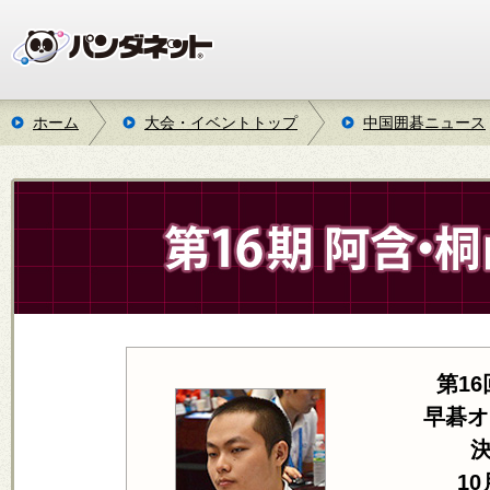
ホーム
大会・イベントトップ
中国囲碁ニュース
第1
早碁オ
1