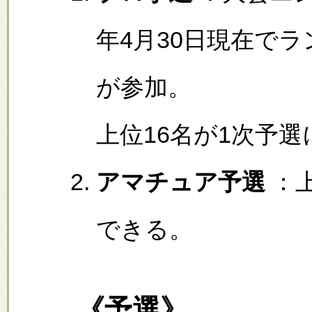
年4月30日現在でラ
が参加。
上位16名が1次予
アマチュア予選
：上
できる。
《
予選
》