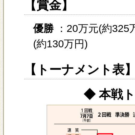
【賞金】
優勝
：20万元(約32
(約130万円)
【トーナメント表
◆ 本戦