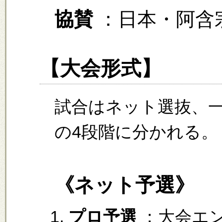
協賛
：日本・阿含
【大会形式】
試合はネット選抜、
の4段階に分かれる。
《ネット予選》
プロ予選
：大会エン