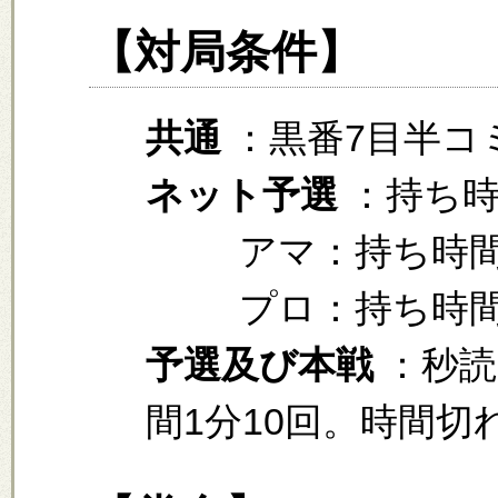
【対局条件】
共通
：黒番7目半コ
ネット予選
：持ち時
アマ：持ち時間
プロ：持ち時間
予選及び本戦
：秒読
間1分10回。時間