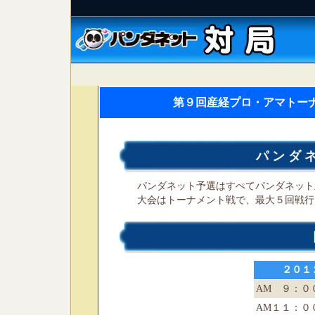
第９回産経プロ・アマトーナ
パンダ
パンダネット予選はすぺてパンダネット
大会はトーナメント戦で、最大５回戦行
２０１
AM ９：０
AM１１：０