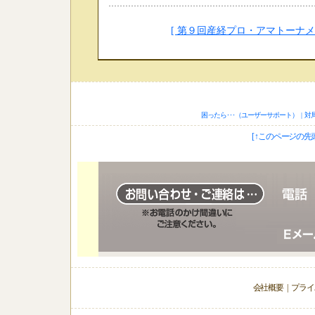
[ 第９回産経プロ・アマトーナ
困ったら･･･（ユーザーサポート）
|
対
[ ↑このページの先頭
会社概要
|
プライ