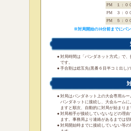
PM １：０
PM ３：０
PM ５：０
※対局開始の10分前までにパ
●
対局時間は「パンダネット方式」で、持
です。
●
手合割は総互先(黒番６目半コミ出し
●
対局はパンダネット上の大会専用ルー
パンダネットに接続し、大会ルームに
ますと順次、自動的に対局が始まりま
●
対局相手が接続していないなどの理由
ます。事務局より連絡があるまでは切
●
対局開始時までに接続していない等の