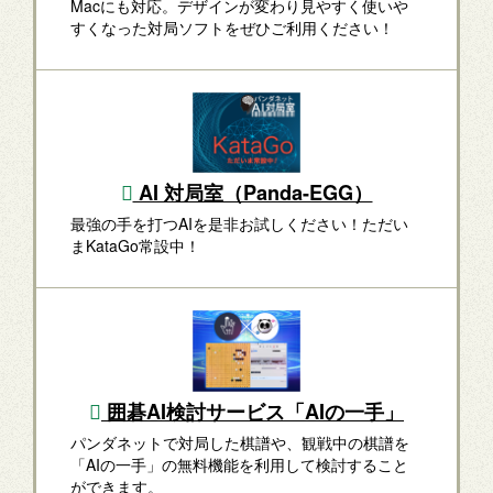
Macにも対応。デザインが変わり見やすく使いや
すくなった対局ソフトをぜひご利用ください！
AI 対局室（Panda-EGG）
最強の手を打つAIを是非お試しください！ただい
まKataGo常設中！
囲碁AI検討サービス「AIの一手」
パンダネットで対局した棋譜や、観戦中の棋譜を
「AIの一手」の無料機能を利用して検討すること
ができます。