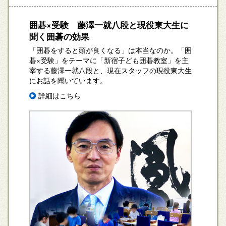
囲碁×受験 藤澤一就八段と現役東大生に
聞く囲碁の効果
「囲碁をすると頭が良くなる」は本当なのか。「囲
碁×受験」をテーマに「新宿子ども囲碁教室」を主
宰する藤澤一就八段と、現在スタッフの現役東大生
にお話を聞いています。
詳細はこちら