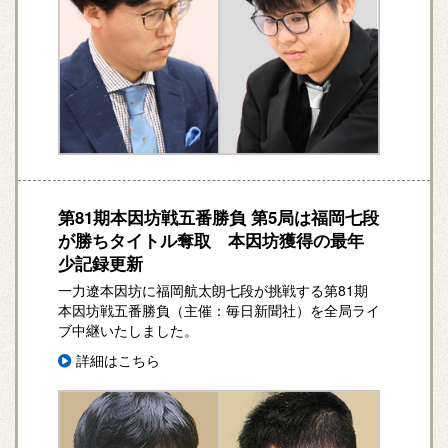
第81期本因坊戦五番勝負 第5局は福岡七段
が勝ちタイトル奪取 本因坊獲得の最年
少記録更新
一力遼本因坊に福岡航太朗七段が挑戦する第81期
本因坊戦五番勝負（主催：毎日新聞社）を全局ライ
ブ中継いたしました。
詳細はこちら