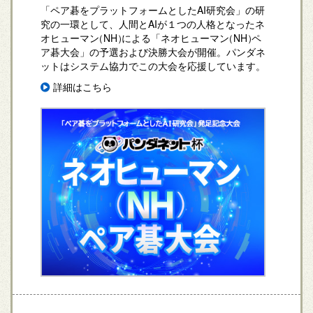
「ペア碁をプラットフォームとしたAI研究会」の研
究の一環として、人間とAIが１つの人格となったネ
オヒューマン
（NH）
による「ネオヒューマン
（NH）
ペ
ア碁大会」の予選および決勝大会が開催。パンダネ
ットはシステム協力でこの大会を応援しています。
詳細はこちら