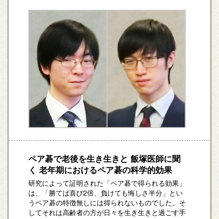
ペア碁で老後を生き生きと 飯塚医師に聞
く 老年期におけるペア碁の科学的効果
研究によって証明された「ペア碁で得られる効果」
は、「勝てば喜び2倍、負けても悔しさ半分」とい
うペア碁の特徴無しには得られないものでした。そ
してそれは高齢者の方が日々を生き生きと過ごす手