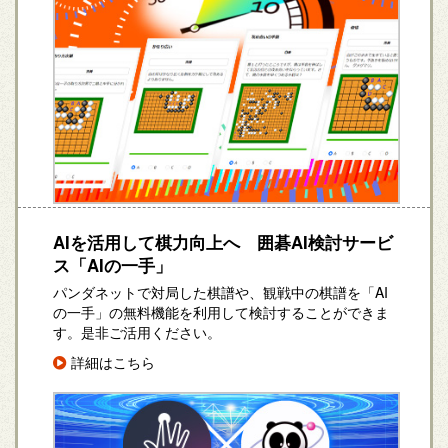
AIを活用して棋力向上へ 囲碁AI検討サービ
ス「AIの一手」
パンダネットで対局した棋譜や、観戦中の棋譜を「AI
の一手」の無料機能を利用して検討することができま
す。是非ご活用ください。
詳細はこちら