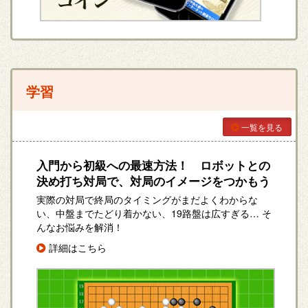
学習
一覧を見る
入門から初級への最速方法！ ロボットとの
決め打ち対局で、対局のイメージをつかもう
実際の対局で終局のタイミングがまだよくわからな
い、中盤までたどり着かない、19路盤は広すぎる… そ
んなお悩みを解消！
詳細はこちら