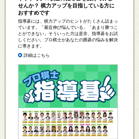
せんか？ 棋力アップを目指している方に
おすすめです
指導碁には、棋力アップのヒントがたくさん詰まっ
ています。「最近伸び悩んでいる」「あまり勝つこ
とができない」そういった方は是非、指導碁をお試
しください。プロ棋士があなたの囲碁の悩みを解決
に導きます。
詳細はこちら