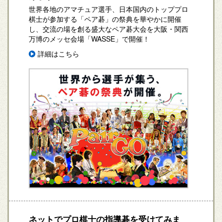
世界各地のアマチュア選手、日本国内のトッププロ
棋士が参加する「ペア碁」の祭典を華やかに開催
し、交流の場を創る盛大なペア碁大会を大阪・関西
万博のメッセ会場「WASSE」で開催！
詳細はこちら
ネットでプロ棋士の指導碁を受けてみま