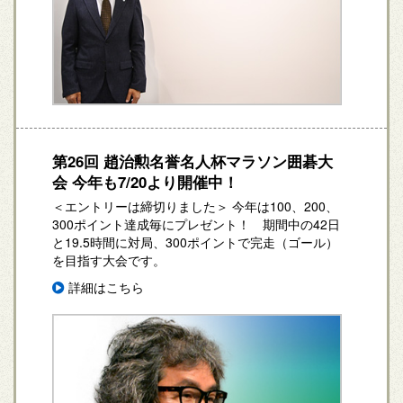
第26回 趙治勲名誉名人杯マラソン囲碁大
会 今年も7/20より開催中！
＜エントリーは締切りました＞ 今年は100、200、
300ポイント達成毎にプレゼント！
期間中の42日
と19.5時間に対局、300ポイントで完走（ゴール）
を目指す大会です。
詳細はこちら