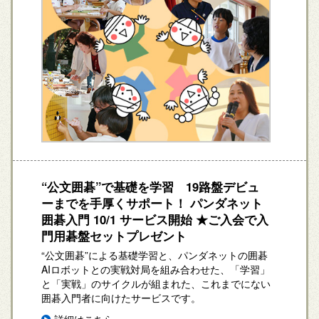
“公文囲碁”で基礎を学習 19路盤デビュ
ーまでを手厚くサポート！ パンダネット
囲碁入門 10/1 サービス開始 ★ご入会で入
門用碁盤セットプレゼント
“公文囲碁”による基礎学習と、パンダネットの囲碁
AIロボットとの実戦対局を組み合わせた、「学習」
と「実戦」のサイクルが組まれた、これまでにない
囲碁入門者に向けたサービスです。