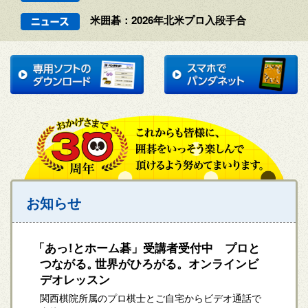
米囲碁：2026年北米プロ入段手合
お知らせ
「
あっ
！
とホーム碁」受講者受付中 プロと
つながる
。
世界がひろがる。オンラインビ
デオレッスン
関西棋院所属のプロ棋士とご自宅からビデオ通話で