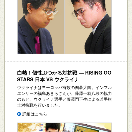
白熱！個性ぶつかる対抗戦 ― RISING GO
STARS 日本 VS ウクライナ
ウクライナはヨーロッパ有数の囲碁大国。インフル
エンサーの福島あきらさんが、藤澤一就八段の協力
のもと、ウクライナ選手と藤澤門下生による若手棋
士対抗戦を行いました。
詳細はこちら