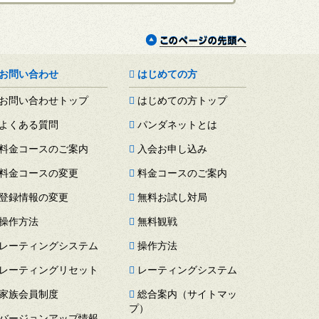
お問い合わせ
はじめての方
お問い合わせトップ
はじめての方トップ
よくある質問
パンダネットとは
料金コースのご案内
入会お申し込み
料金コースの変更
料金コースのご案内
登録情報の変更
無料お試し対局
操作方法
無料観戦
レーティングシステム
操作方法
レーティングリセット
レーティングシステム
家族会員制度
総合案内（サイトマッ
プ）
バージョンアップ情報