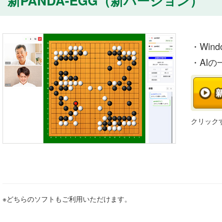
新PANDA-EGG（新バージョン）
・Wind
・AI
クリック
※どちらのソフトもご利用いただけます。