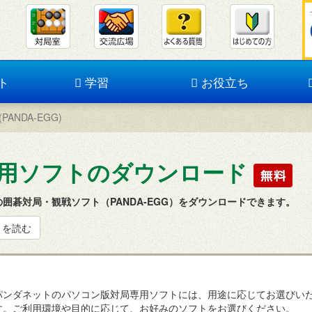
ト
学習
お役立ち
NDA-EGG)
用ソフトのダウンロード
囲碁対局・観戦ソフト（PANDA-EGG）をダウンロードできます。
きを読む
パンダネットのパソコン版対局専用ソフトには、用途に応じてお選びい
す。ご利用環境や目的に応じて、お好みのソフトをお選びください。