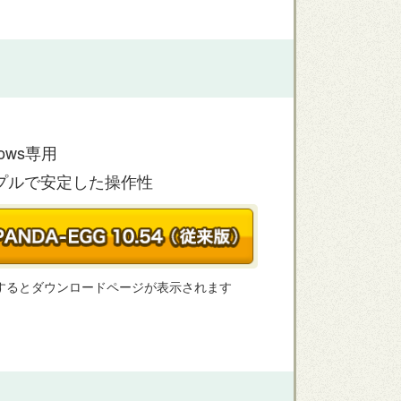
dows専用
プルで安定した操作性
するとダウンロードページが表示されます