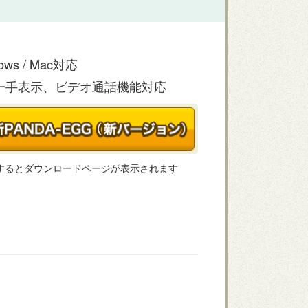
ows / Mac対応
の一手表示、ビデオ通話機能対応
するとダウンロードページが表示されます