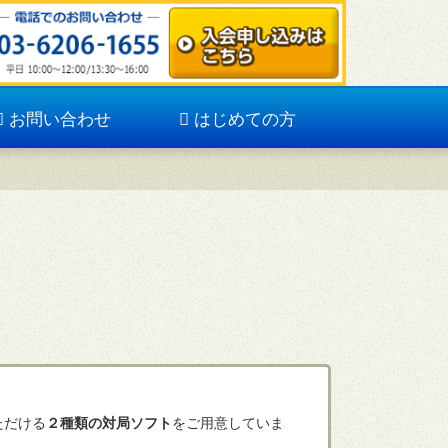
お問い合わせ
はじめての方
ただける
２種類の対局ソフト
をご用意していま