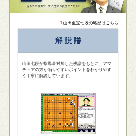
山田至宝七段の略歴はこちら
山田七段が指導碁対局した棋譜をもとに、アマ
チュアの方が陥りやすいポイントをわかりやす
く丁寧に解説しています。