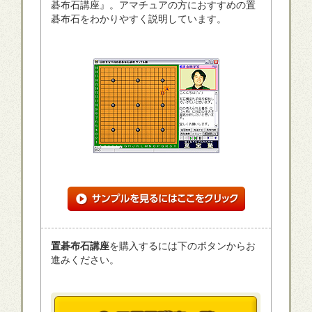
碁布石講座』。アマチュアの方におすすめの置
碁布石をわかりやすく説明しています。
置碁布石講座
を購入するには下のボタンからお
進みください。