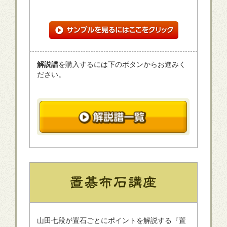
解説譜
を購入するには下のボタンからお進みく
ださい。
山田七段が置石ごとにポイントを解説する『置