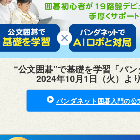
“公文囲碁”で基礎を学習「パ
2024年10月1日（火）
パンダネット囲碁入門の公