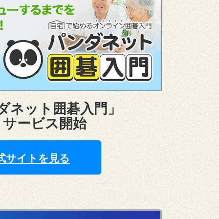
ンダネット囲碁入門」
よりサービス開始
式サイトを見る