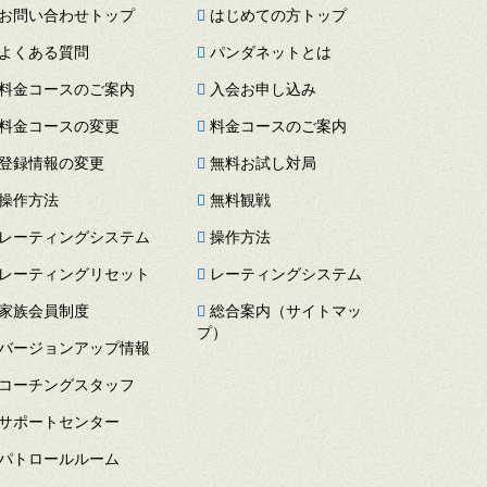
お問い合わせトップ
はじめての方トップ
よくある質問
パンダネットとは
料金コースのご案内
入会お申し込み
料金コースの変更
料金コースのご案内
登録情報の変更
無料お試し対局
操作方法
無料観戦
レーティングシステム
操作方法
レーティングリセット
レーティングシステム
家族会員制度
総合案内（サイトマッ
プ）
バージョンアップ情報
コーチングスタッフ
サポートセンター
パトロールルーム