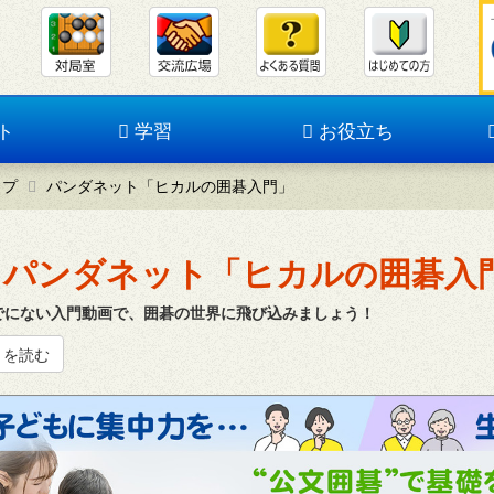
ト
学習
お役立ち
ップ
パンダネット「ヒカルの囲碁入門」
パンダネット「ヒカルの囲碁入
でにない入門動画で、囲碁の世界に飛び込みましょう！
きを読む