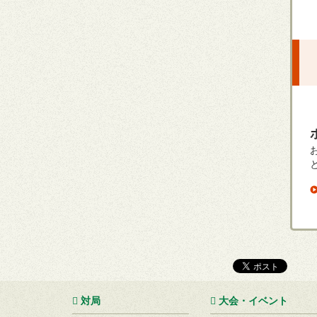
対局
大会・イベント