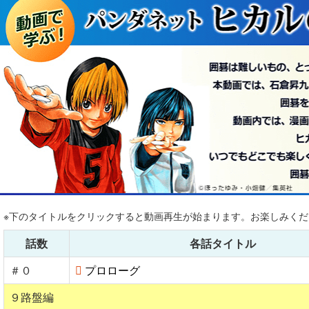
※下のタイトルをクリックすると動画再生が始まります。お楽しみくだ
話数
各話タイトル
＃０
プロローグ
９路盤編