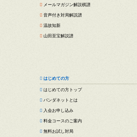
メールマガジン解説棋譜
音声付き対局解説譜
温故知新
山田至宝解説譜
はじめての方
はじめての方トップ
パンダネットとは
入会お申し込み
料金コースのご案内
無料お試し対局