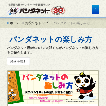
Toggle
navigat
ホーム
お役立ちトップ
パンダネットの楽しみ方
パンダネットの楽しみ方
パンダネット歴6年のパン太郎くんがパンダネットの楽しみ方
をご紹介します。
続きを読む