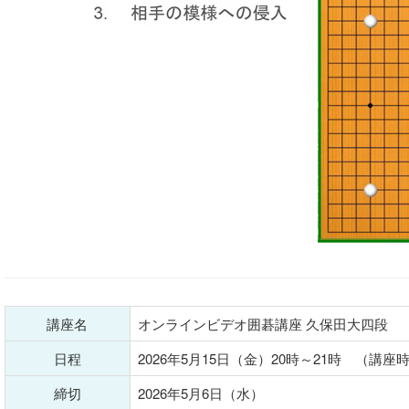
講座名
オンラインビデオ囲碁講座 久保田大四段
日程
2026年5月15日（金）20時～21時 （講座
締切
2026年5月6日（水）