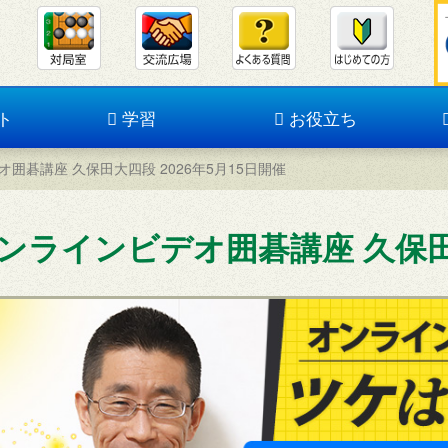
ト
学習
お役立ち
囲碁講座 久保田大四段 2026年5月15日開催
ンラインビデオ囲碁講座 久保