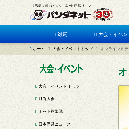
対局
大会・イベン
ホーム
大会・イベントトップ
オンラインビデオ
オ
大会・イベント トップ
月例大会
ネット棋聖戦
日本囲碁ニュース