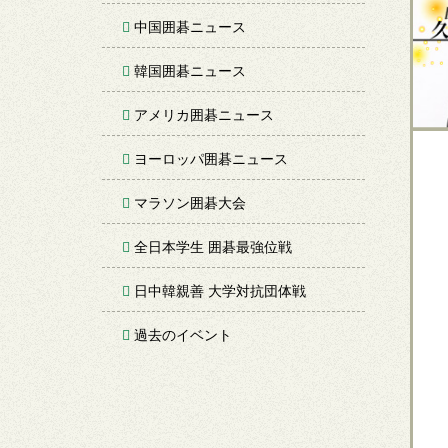
中国囲碁ニュース
韓国囲碁ニュース
アメリカ囲碁ニュース
ヨーロッパ囲碁ニュース
マラソン囲碁大会
全日本学生 囲碁最強位戦
日中韓親善 大学対抗団体戦
過去のイベント