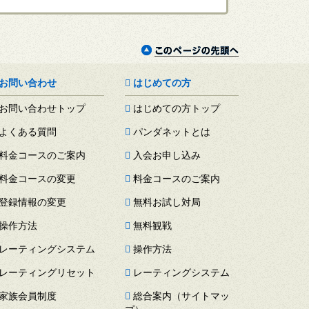
お問い合わせ
はじめての方
お問い合わせトップ
はじめての方トップ
よくある質問
パンダネットとは
料金コースのご案内
入会お申し込み
料金コースの変更
料金コースのご案内
登録情報の変更
無料お試し対局
操作方法
無料観戦
レーティングシステム
操作方法
レーティングリセット
レーティングシステム
家族会員制度
総合案内（サイトマッ
プ）