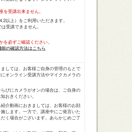
座を受講出来ません。
.4.2以上）をご利用いただきます。
ソフトでは受講できません。
かを必ずご確認ください。
機能の確認方法はこちら
きましては、お客様ご自身の管理のもとで
前にオンライン受講方法やマイクカメラの
ならびにカメラがオンの場合は、ご自身の
承知おきください。
る紹介動画におきましては、お客様のお顔
を施します。一方で、講座中にご発言いた
ただく場合がございます。あらかじめご了