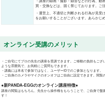
・講座の録画・撮影・録音などの行為、動画
買・交換などは、固く禁じております。ご
・運営上、不適切と判断される行為が見受
をお願いすることがございます。あらかじ
オンライン受講のメリット
・ご自宅にてプロの先生の講座を受講できます。ご移動の負担もござ
ような雰囲気で、お気軽にご質問もできます。
・講義には本名で参加ではなく、ユーザーIDでのご参加となります。
・ご自身のカメラやマイクのオンオフはご自由に設定できます。閲覧
●新PANDA-EGGのオンライン講座特徴●
講座の閲覧はもちろん、先生から操作権をもらうことで、ご自身で盤
す！