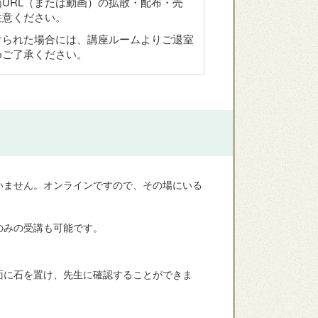
URL（または動画）の拡散・配布・売
注意ください。
けられた場合には、講座ルームよりご退室
めご了承ください。
いません。オンラインですので、その場にいる
のみの受講も可能です。
面に石を置け、先生に確認することができま