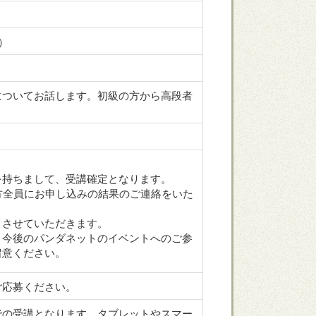
）
についてお話します。初級の方から高段者
を持ちまして、受講確定となります。
方全員にお申し込みの結果のご連絡をいた
とさせていただきます。
、今後のパンダネットのイベントへのご参
留意ください。
ご応募ください。
での受講となります。タブレットやスマー