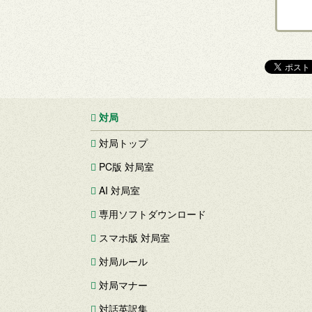
対局
対局トップ
PC版 対局室
AI 対局室
専用ソフトダウンロード
スマホ版 対局室
対局ルール
対局マナー
対話英訳集