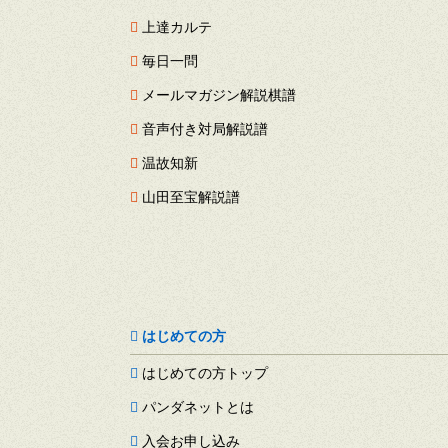
上達カルテ
毎日一問
メールマガジン解説棋譜
音声付き対局解説譜
温故知新
山田至宝解説譜
はじめての方
はじめての方トップ
パンダネットとは
入会お申し込み