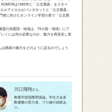
UMONは1985年に「公文囲碁」をスター
文エルアイエルがパンダネットと「公文囲碁」
入門者に向けたオンライン学習の形で「公文囲
連盟の加盟国・地域は、79カ国・地域）にプ
ていくには何が必要なのか。魅力を再発見し普
。
んは囲碁の魅力をどのように語るのでしょう
川口飛翔
さん
教養学部国際関係論。学生大会多
数優勝の実力者。プロ修行経験あ
り。