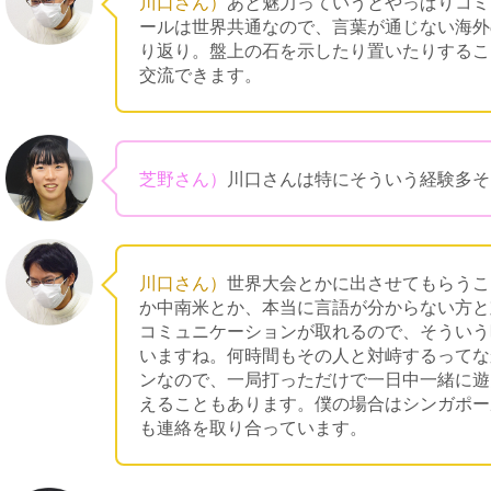
川口さん）
あと魅力っていうとやっぱりコミ
ールは世界共通なので、言葉が通じない海外
り返り。盤上の石を示したり置いたりするこ
交流できます。
芝野さん）
川口さんは特にそういう経験多そ
川口さん）
世界大会とかに出させてもらうこ
か中南米とか、本当に言語が分からない方と
コミュニケーションが取れるので、そういう
いますね。何時間もその人と対峙するってな
ンなので、一局打っただけで一日中一緒に遊
えることもあります。僕の場合はシンガポー
も連絡を取り合っています。