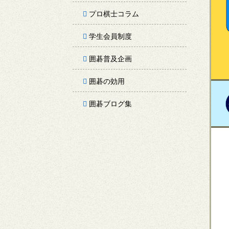
プロ棋士コラム
学生会員制度
囲碁普及企画
囲碁の効用
囲碁ブログ集