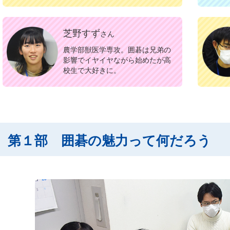
芝野すず
さん
農学部獣医学専攻。囲碁は兄弟の
影響でイヤイヤながら始めたが高
校生で大好きに。
第１部 囲碁の魅力って何だろう