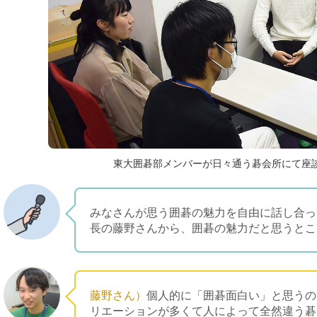
東大囲碁部メンバーが日々通う碁会所にて座
みなさんが思う囲碁の魅力を自由に話し合っ
長の藤野さんから、囲碁の魅力だと思うとこ
藤野さん）
個人的に「囲碁面白い」と思うの
リエーションが多くて人によって全然違う碁