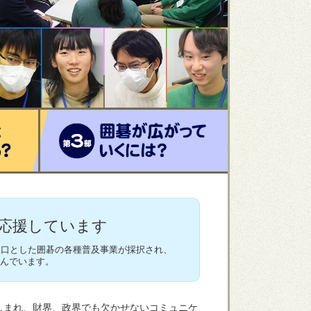
応援しています
入口とした囲碁の各種普及事業が採択され、
組んでいます。
まれ、財界、政界でも欠かせないコミュニケ