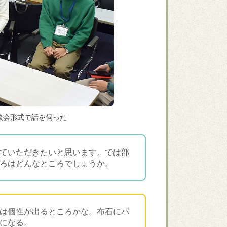
談会形式で話を伺った
ていただきたいと思います。では部
ろはどんなところでしょうか。
は個性が出るところかな。布石にバ
になる。