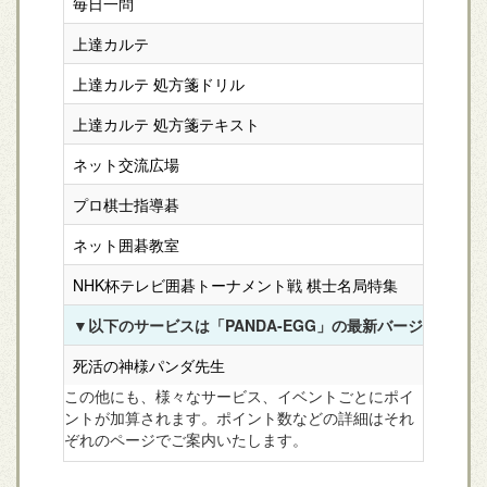
毎日一問
上達カルテ
上達カルテ 処方箋ドリル
上達カルテ 処方箋テキスト
ネット交流広場
プロ棋士指導碁
ネット囲碁教室
NHK杯テレビ囲碁トーナメント戦 棋士名局特集
▼以下のサービスは「PANDA-EGG」の最新バージョン（10.
死活の神様パンダ先生
この他にも、様々なサービス、イベントごとにポイ
ントが加算されます。ポイント数などの詳細はそれ
ぞれのページでご案内いたします。