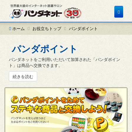
Toggle
navigat
ホーム
お役立ちトップ
パンダポイント
パンダポイント
パンダネットをご利用いただいて加算された「パンダポイン
ト」は商品へ交換できます。
続きを読む