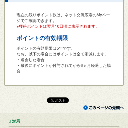
現在の残りポイント数は、ネット交流広場のMyペー
ジでご確認できます。
※獲得ポイントは翌月10日頃に表示されます。
ポイントの有効期限
ポイントの有効期限は5年です。
なお、以下の場合にはポイントは全て消滅します。
・退会した場合
・最後にポイントが付与されてから6ヵ月経過した場
合
対局