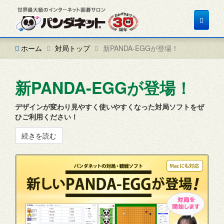
Toggle
navigat
ホーム
対局トップ
新PANDA-EGGが登場！
新PANDA-EGGが登場！
デザインが変わり見やすく使いやすくなった対局ソフトをぜ
ひご利用ください！
続きを読む