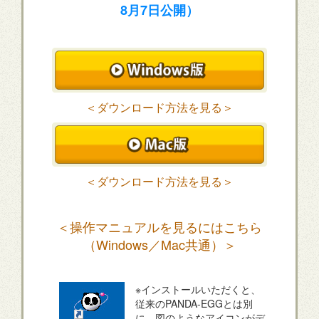
8月7日公開）
＜ダウンロード方法を見る＞
＜ダウンロード方法を見る＞
＜操作マニュアルを見るにはこちら
（Windows／Mac共通）＞
※インストールいただくと、
従来のPANDA-EGGとは別
に、図のようなアイコンがデ