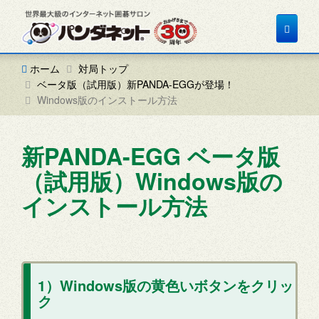
Toggle
navigat
ホーム
対局トップ
ベータ版（試用版）新PANDA-EGGが登場！
Windows版のインストール方法
新PANDA-EGG ベータ版
（試用版）Windows版の
インストール方法
1）Windows版の黄色いボタンをクリッ
ク