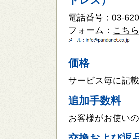
ドレス）
電話番号：03-6206
フォーム：
こち
価格
サービス毎に記載
追加手数料
お客様がお使い
交換および返