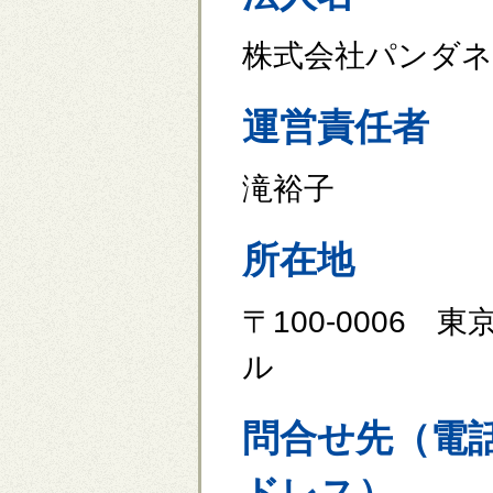
株式会社パンダ
運営責任者
滝裕子
所在地
〒100-0006 
ル
問合せ先（電話