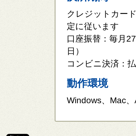
クレジットカー
定に従います
口座振替：毎月2
日）
コンビニ決済：払
動作環境
Windows、Mac、