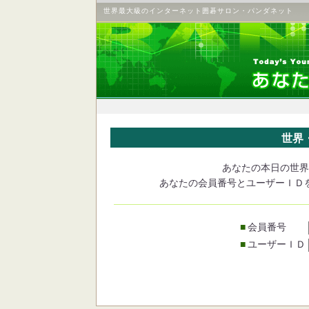
世界最大級のインターネット囲碁サロン・パンダネット
世界
あなたの本日の世界
あなたの会員番号とユーザーＩＤ
■
会員番号
■
ユーザーＩＤ