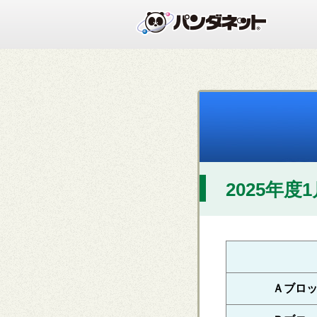
2025年度
Ａブロ