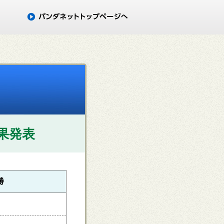
果発表
勝