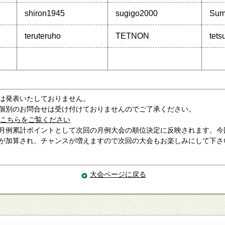
shiron1945
sugigo2000
Sum
teruteruho
TETNON
tets
は発表いたしておりません。
個別のお問合せは受け付けておりませんのでご了承ください。
こちらをご覧ください
月例累計ポイントとして次回の月例大会の順位決定に反映されます。今
が加算され、チャンスが増えますので次回の大会もお楽しみにして下さ
大会ページに戻る