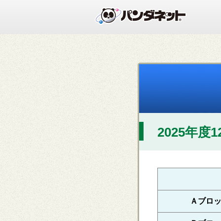
2025年度
Ａブロ