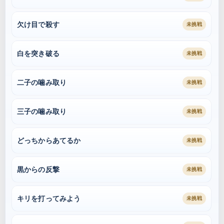
欠け目で殺す
未挑戦
白を突き破る
未挑戦
二子の噛み取り
未挑戦
三子の噛み取り
未挑戦
どっちからあてるか
未挑戦
黒からの反撃
未挑戦
キリを打ってみよう
未挑戦