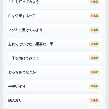
キリを打ってみよう
未挑戦
白を切断する一手
未挑戦
ノゾキに受けてみよう
未挑戦
忘れてはいけない重要な一手
未挑戦
一子を助けてみよう
未挑戦
どっちをつなぐか
未挑戦
手厚い守り
未挑戦
隅の渡り
未挑戦