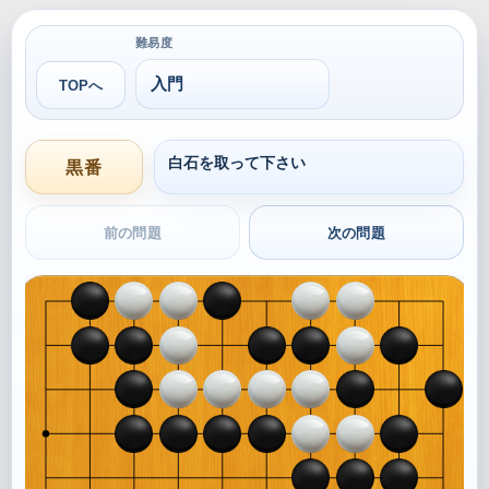
難易度
TOPへ
白石を取って下さい
黒番
前の問題
次の問題