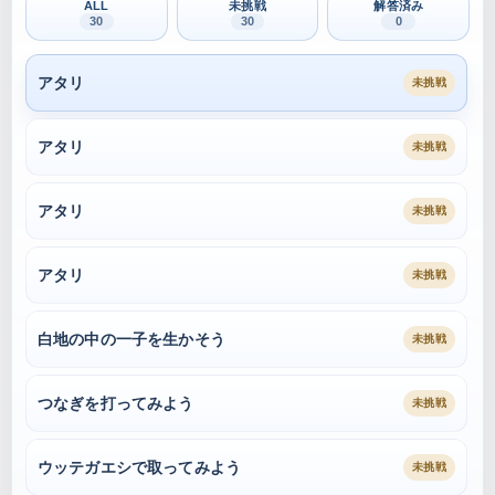
ALL
未挑戦
解答済み
30
30
0
アタリ
未挑戦
アタリ
未挑戦
アタリ
未挑戦
アタリ
未挑戦
白地の中の一子を生かそう
未挑戦
つなぎを打ってみよう
未挑戦
ウッテガエシで取ってみよう
未挑戦