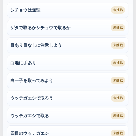
シチョウは無理
未挑戦
ゲタで取るかシチョウで取るか
未挑戦
目あり目なしに注意しよう
未挑戦
白地に手あり
未挑戦
白一子を取ってみよう
未挑戦
ウッテガエシで取ろう
未挑戦
ウッテガエシで取る
未挑戦
四目のウッテガエシ
未挑戦