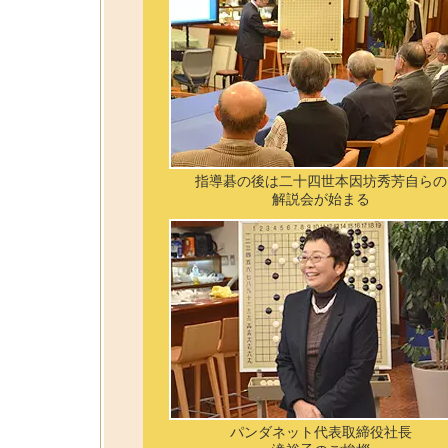
指導碁の後は二十四世本因坊秀芳自らの
解説会が始まる
パンダネット代表取締役社長