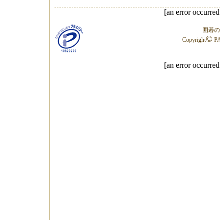
[an error occurred
囲碁の
©
Copyright
PA
[an error occurred