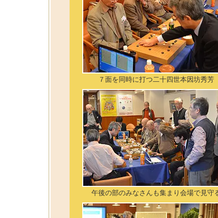
７面を同時に打つ二十四世本因坊秀芳
午後の部のみなさんも集まり会場で見守