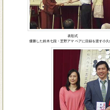
表彰式
優勝した鈴木七段・芝野アマ ペアに目録を渡す小久