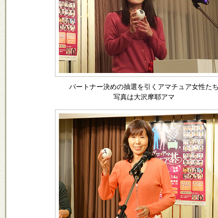
パートナー決めの抽選を引くアマチュア女性た
写真は大沢摩耶アマ