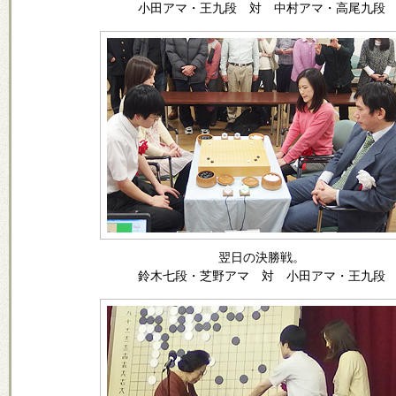
小田アマ・王九段 対 中村アマ・高尾九段
翌日の決勝戦。
鈴木七段・芝野アマ 対 小田アマ・王九段