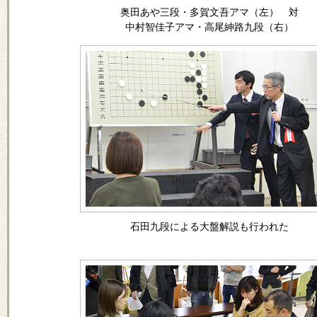
奥田あや三段・多賀文吾アマ（左） 対
中村智佳子アマ・高尾紳路九段（右）
石田九段による大盤解説も行われた