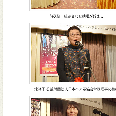
前夜祭・組み合わせ抽選が始まる
滝裕子 公益財団法人日本ペア碁協会常務理事の挨