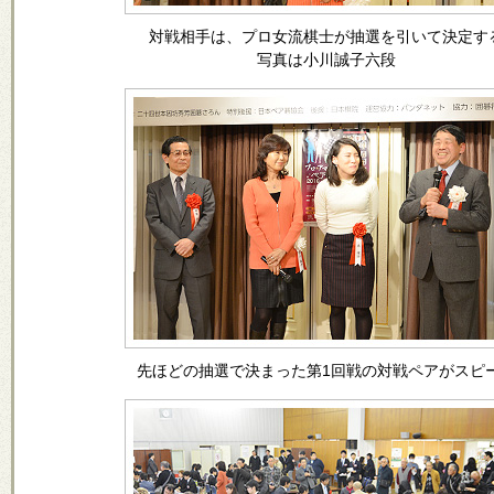
対戦相手は、プロ女流棋士が抽選を引いて決定す
写真は小川誠子六段
先ほどの抽選で決まった第1回戦の対戦ペアがスピ