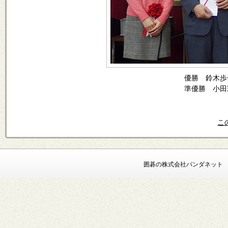
優勝 鈴木歩
準優勝 小田
こ
囲碁の株式会社パンダネット Copyright