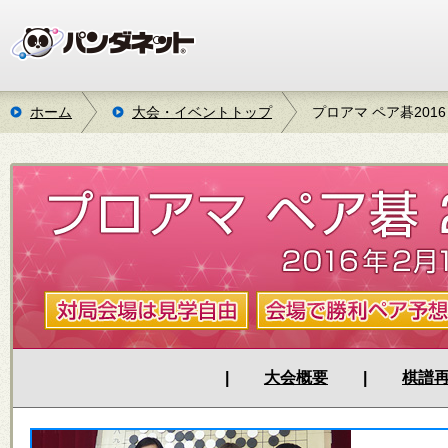
ホーム
大会・イベントトップ
プロアマ ペア碁2016
|
大会概要
|
棋譜