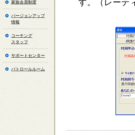
す。（レーテ
家族会員制度
バージョンアップ
情報
コーチング
スタッフ
サポートセンター
パトロールルーム