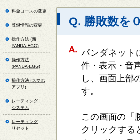
料金コースの変更
Q. 勝敗数
登録情報の変更
操作方法 (新
PANDA-EGG)
パンダネット
操作方法
件・表示・音
(PANDA-EGG)
し、画面上部
操作方法 (スマホ
アプリ)
す。
レーティング
システム
この画面の「
レーティング
クリックする
リセット