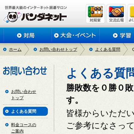
ホーム
お問い合わせトップ
よくある質問
よくある質
勝敗数を０勝０
お問い合わせ
トップ
す。
皆様からいただ
よくある質問
ご参考になさっ
料金コースの
ご案内