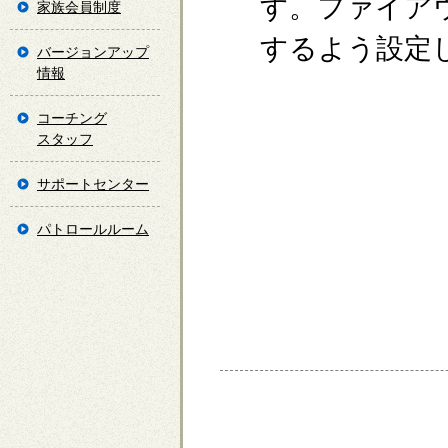
す。ファイア
家族会員制度
するよう設定
バージョンアップ
情報
コーチング
スタッフ
サポートセンター
パトロールルーム