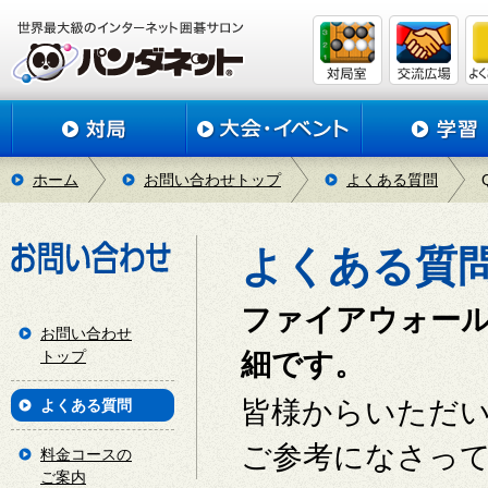
ホーム
お問い合わせトップ
よくある質問
よくある質
ファイアウォー
お問い合わせ
トップ
細です。
皆様からいただ
よくある質問
ご参考になさっ
料金コースの
ご案内