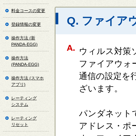
料金コースの変更
Q. ファイ
登録情報の変更
操作方法 (新
PANDA-EGG)
ウィルス対策
操作方法
ファイアウォ
(PANDA-EGG)
通信の設定を
操作方法 (スマホ
アプリ)
ざいます。
レーティング
システム
パンダネット
レーティング
アドレス・ポ
リセット