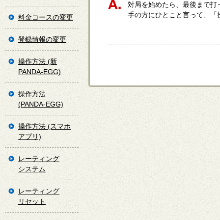
対局を始めたら、最後まで打
手の方にひとこと言って、「
料金コースの変更
登録情報の変更
操作方法 (新
PANDA-EGG)
操作方法
(PANDA-EGG)
操作方法 (スマホ
アプリ)
レーティング
システム
レーティング
リセット