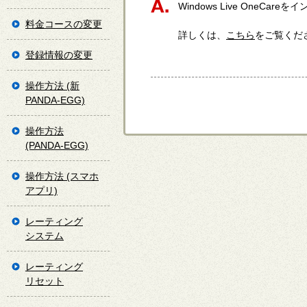
Windows Live One
料金コースの変更
詳しくは、
こちら
をご覧くだ
登録情報の変更
操作方法 (新
PANDA-EGG)
操作方法
(PANDA-EGG)
操作方法 (スマホ
アプリ)
レーティング
システム
レーティング
リセット