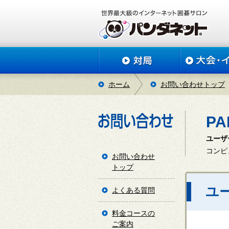
ホーム
お問い合わせトップ
P
ユーザ
コンピ
お問い合わせ
トップ
ユ
よくある質問
料金コースの
ご案内