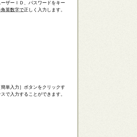
ユーザーＩＤ、パスワードをキー
半角英数字で
正しく入力します。
［簡単入力］ボタンをクリックす
ウスで入力することができます。