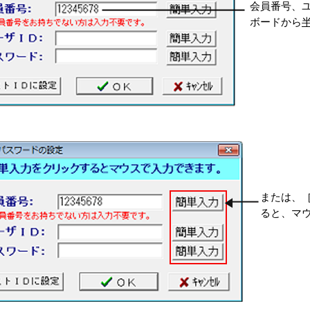
会員番号、
ボードから
または、
ると、マ