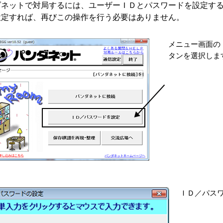
ダネットで対局するには、ユーザーＩＤとパスワードを設定す
設定すれば、再びこの操作を行う必要はありません。
メニュー画面の
タンを選択しま
ＩＤ／パス