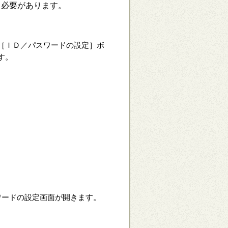
る必要があります。
［ＩＤ／パスワードの設定］ボ
す。
ワードの設定画面が開きます。