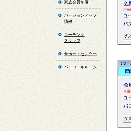
家族会員制度
バージョンアップ
情報
コーチング
スタッフ
サポートセンター
パトロールルーム