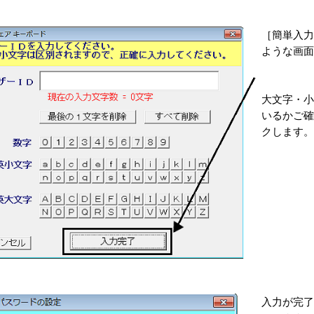
［簡単入力
ような画面
大文字・小
いるかご確
クします。
入力が完了