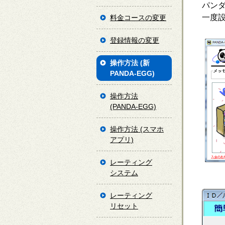
パン
一度
料金コースの変更
登録情報の変更
操作方法 (新
PANDA-EGG)
操作方法
(PANDA-EGG)
操作方法 (スマホ
アプリ)
レーティング
システム
レーティング
リセット