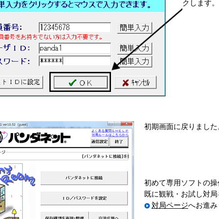
クします。
初期画面に戻りました
初めて専用ソフトの操
既に観戦・お試し対局
対局ページ
へお進み