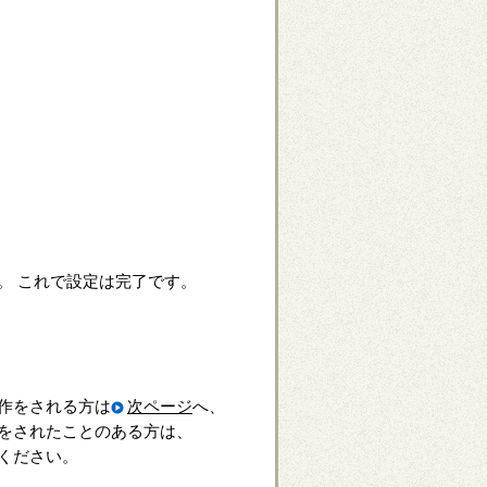
。 これで設定は完了です。
作をされる方は
次ページ
へ、
をされたことのある方は、
ください。