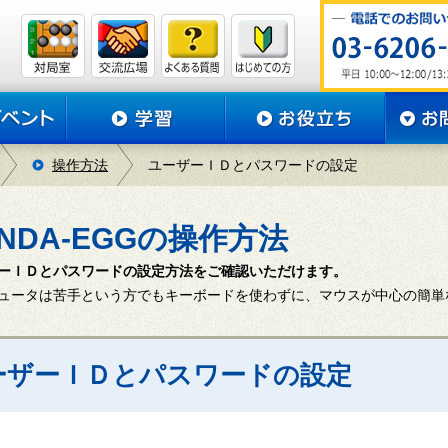
操作方法
ユーザーＩＤとパスワードの設定
ANDA-EGGの操作方法
ーＩＤとパスワードの設定方法をご確認いただけます。
ュータは苦手という方でもキーボードを使わずに、マウスが中心の簡単
ーザーＩＤとパスワードの設定