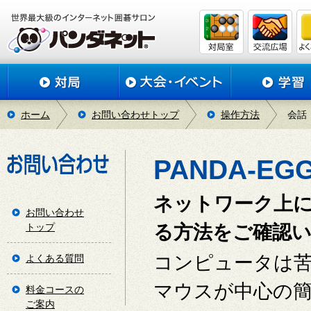
ホーム
お問い合わせトップ
操作方法
会話
PANDA-E
ネットワーク上
お問い合わせ
トップ
る方法をご確認
コンピュータは
よくある質問
マウスが中心の
料金コースの
ご案内