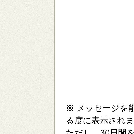
※ メッセージを
る度に表示され
ただし、30日間