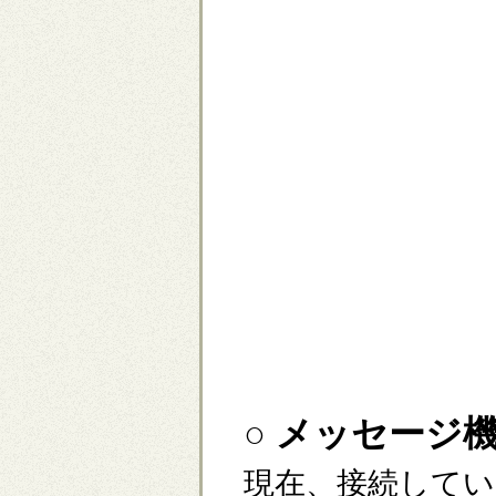
○ メッセージ
現在、接続して