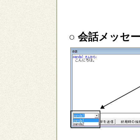
○ 会話メッセ