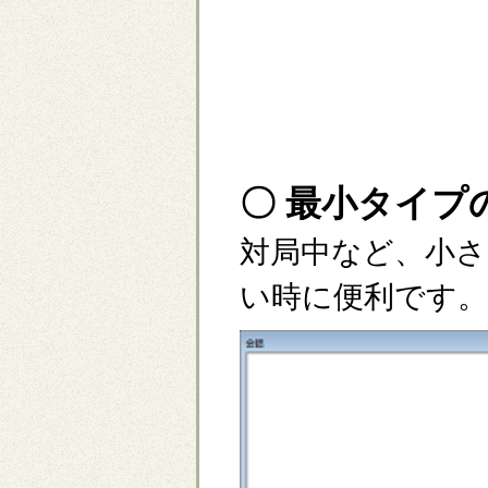
〇 最小タイプ
対局中など、小
い時に便利です。