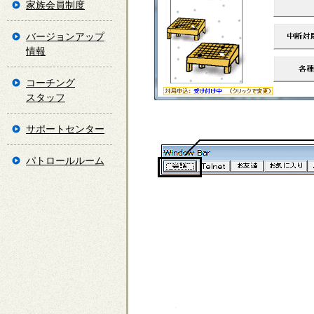
家族会員制度
バージョンアップ
情報
コーチング
スタッフ
サポートセンター
パトロールルーム