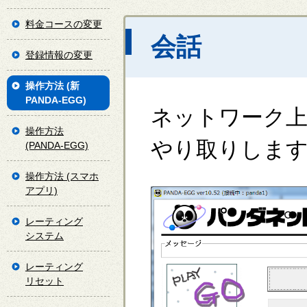
料金コースの変更
会話
登録情報の変更
操作方法 (新
PANDA-EGG)
ネットワーク
操作方法
やり取りしま
(PANDA-EGG)
操作方法 (スマホ
アプリ)
レーティング
システム
レーティング
リセット