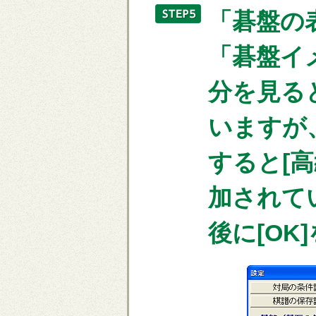
「碁盤の
「碁盤イ
分を見る
いますが
すると[
加されて
後に[OK