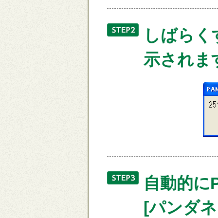
しばらく
示されま
自動的にP
[パンダ