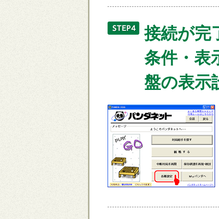
接続が完
条件・表
盤の表示