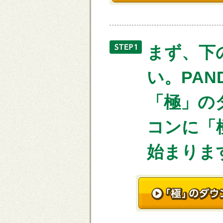
まず、下
い。PAN
「極」の
コンに「
始まりま