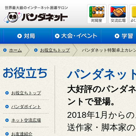
ホーム
お役立ちトップ
パンダネット特製卓上カレン
パンダネット
大好評のパンダ
お役立ちトップ
ントで登場。
パンダポイント
2018年1月か
ネット交流広場
送作家・脚本家の
お友達紹介