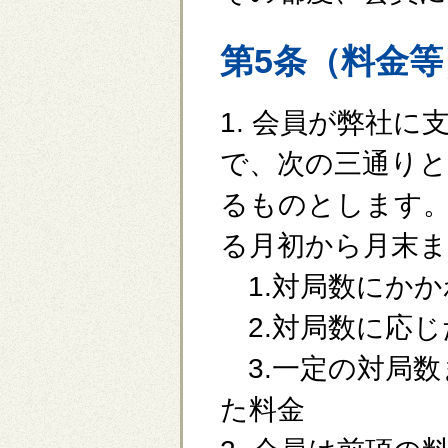
第5条（料金等
1. 会員が弊社
で、次の三通りと
るものとします
る月初から月末
1.対局数にかか
2.対局数に応じ
3.一定の対局数
た料金