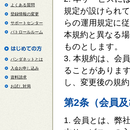
よくある質問
規定が設けられ
登録情報の変更
らの運用規定に従
サポートセンター
パトロールルーム
本規約と異なる場
ものとします。
3. 本規約は、
パンダネットとは
入会お申し込み
ることがあります
資料請求
し、変更後の規約
お試し対局
第2条（会員
1. 会員とは、