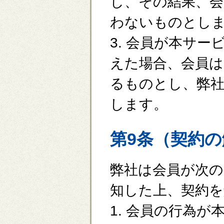
し、その結果、会
わないものとし
3. 会員が本サ
えた場合、会員は
るものとし、弊
します。
第9条（契約
弊社は会員が次の
知した上、契約
1. 会員の行為