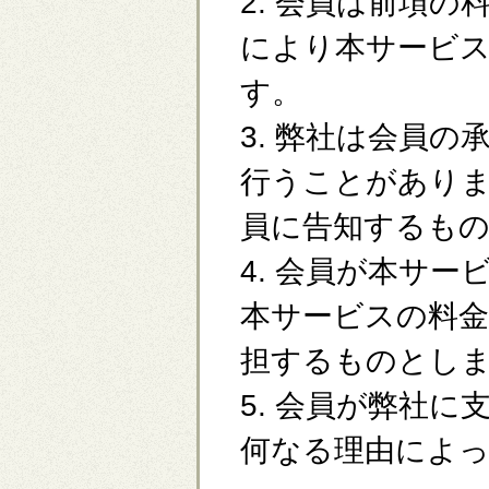
2. 会員は前項
により本サービ
す。
3. 弊社は会員
行うことがあり
員に告知するも
4. 会員が本サ
本サービスの料金
担するものとし
5. 会員が弊社
何なる理由によ