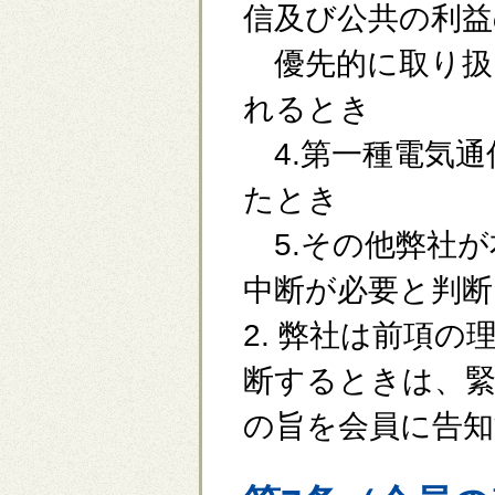
信及び公共の利益
優先的に取り扱
れるとき
4.第一種電気通
たとき
5.その他弊社が
中断が必要と判断
2. 弊社は前項
断するときは、
の旨を会員に告