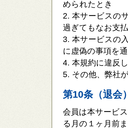
められたとき
2. 本サービス
過ぎてもなお支
3. 本サービス
に虚偽の事項を
4. 本規約に違反
5. その他、弊
第10条（退会
会員は本サービ
る月の１ヶ月前