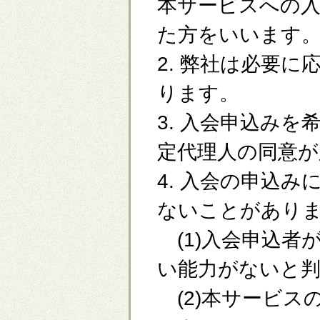
本サービスへの入
た方をいいます
2. 弊社は必要
ります。
3. 入会申込み
定代理人の同意が
4. 入会の申込
ないことがあり
(1)入会申込者
い能力がないと
(2)本サービス