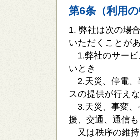
第6条（利用
1. 弊社は次の
いただくことが
1.弊社のサービ
いとき
2.天災、停電、
スの提供が行え
3.天災、事変、
援、交通、通信も
又は秩序の維持