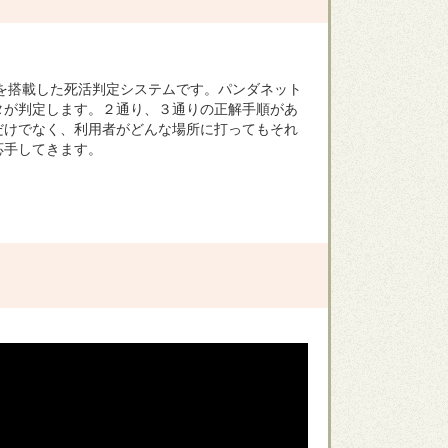
を搭載した死活判定システムです。パンダネット
タが判定します。２通り、３通りの正解手順があ
だけでなく、利用者がどんな場所に打ってもそれ
応手してきます。