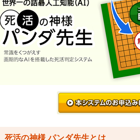
死活の神様 パンダ先生とは