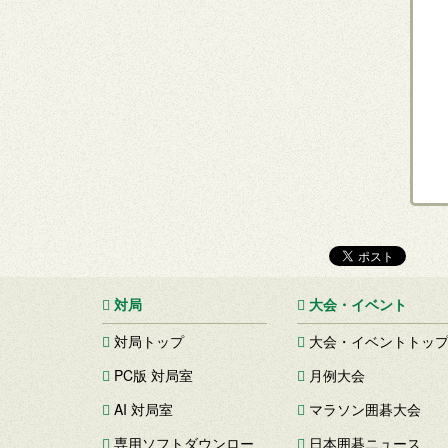
対局
大会・イベント
対局トップ
大会・イベントトッ
PC版 対局室
月例大会
AI 対局室
マラソン囲碁大会
専用ソフトダウンロー
日本囲碁ニュース