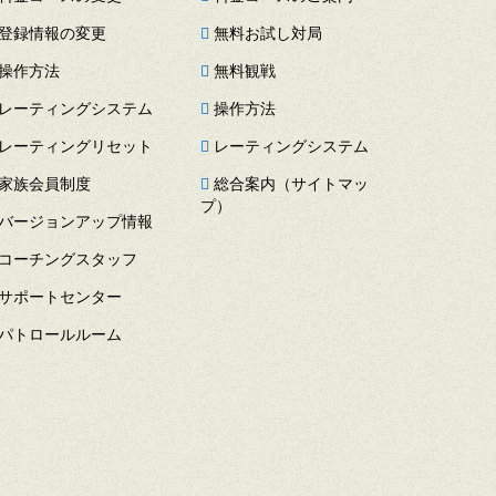
登録情報の変更
無料お試し対局
操作方法
無料観戦
レーティングシステム
操作方法
レーティングリセット
レーティングシステム
家族会員制度
総合案内（サイトマッ
プ）
バージョンアップ情報
コーチングスタッフ
サポートセンター
パトロールルーム