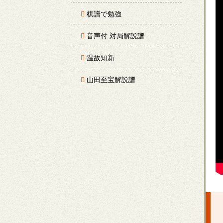
棋譜で勉強
音声付 対局解説譜
温故知新
山田至宝解説譜