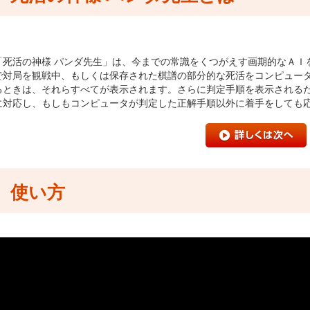
「死活の神様 パンダ先生」は、今までの常識をくつがえす画期的なＡＩ
で対局を観戦中、もしくは保存された棋譜の部分的な死活をコンピュー
るときは、それらすべてが表示されます。さらに判定手順を表示される
に対応し、もしもコンピュータが判定した正解手順以外に着手をしても
使い方