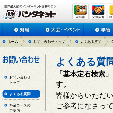
ホーム
お問い合わせトップ
よくある質問
よくある質
「基本定石検索」
お問い合わせ
トップ
す。
皆様からいただ
よくある質問
ご参考になさっ
料金コースの
ご案内