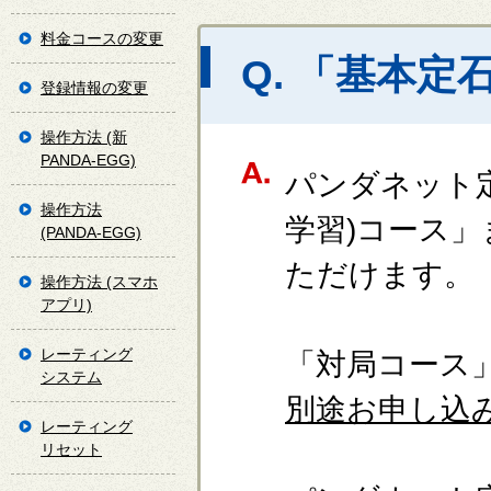
料金コースの変更
Q. 「基本
登録情報の変更
操作方法 (新
PANDA-EGG)
パンダネット
操作方法
学習)コース
(PANDA-EGG)
ただけます。
操作方法 (スマホ
アプリ)
レーティング
「対局コース
システム
別途お申し込
レーティング
リセット