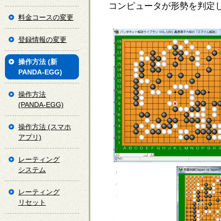
コンピュータが形勢を判定
料金コースの変更
登録情報の変更
操作方法 (新
PANDA-EGG)
操作方法
(PANDA-EGG)
操作方法 (スマホ
アプリ)
レーティング
システム
レーティング
リセット