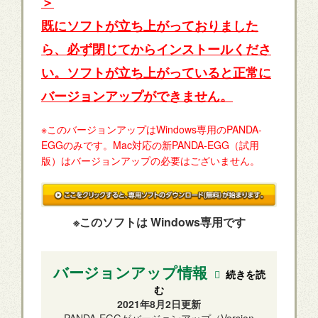
＞
既にソフトが立ち上がっておりました
ら、必ず閉じてからインストールくださ
い。ソフトが立ち上がっていると正常に
バージョンアップができません。
※このバージョンアップはWindows専用のPANDA-
EGGのみです。Mac対応の新PANDA-EGG（試用
版）はバージョンアップの必要はございません。
※このソフトは Windows専用です
バージョンアップ情報
続きを読
む
2021年8月2日更新
PANDA-EGGがバージョンアップ（Version