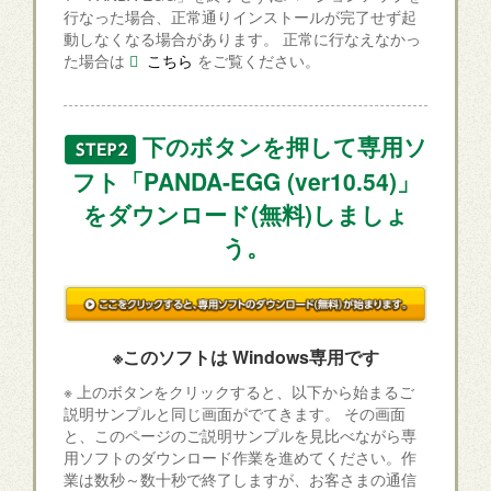
行なった場合、正常通りインストールが完了せず起
動しなくなる場合があります。 正常に行なえなかっ
た場合は
こちら
をご覧ください。
下のボタンを押して専用ソ
フト「PANDA-EGG (ver10.54)」
をダウンロード(無料)しましょ
う。
※このソフトは Windows専用です
※ 上のボタンをクリックすると、以下から始まるご
説明サンプルと同じ画面がでてきます。 その画面
と、このページのご説明サンプルを見比べながら専
用ソフトのダウンロード作業を進めてください。作
業は数秒～数十秒で終了しますが、お客さまの通信