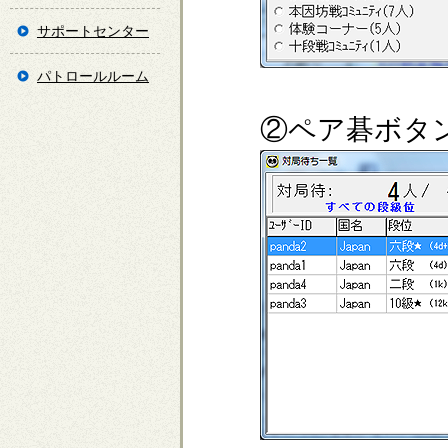
サポートセンター
パトロールルーム
②ペア碁ボタ