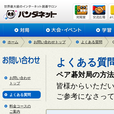
ホーム
お問い合わせトップ
よくある質問
よくある質
ペア碁対局の方法
お問い合わせ
トップ
皆様からいただ
ご参考になさっ
よくある質問
料金コースの
ご案内