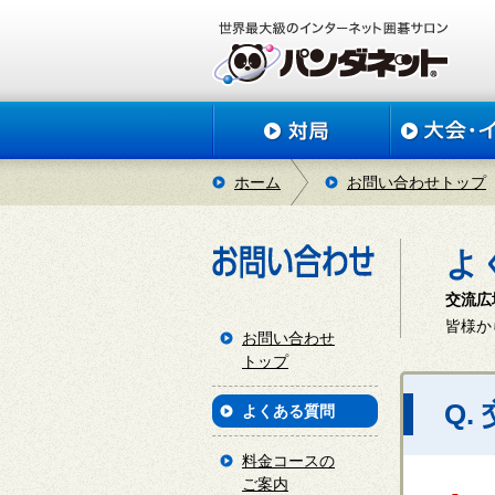
ホーム
お問い合わせトップ
よ
交流広
皆様か
お問い合わせ
トップ
Q
よくある質問
料金コースの
ご案内