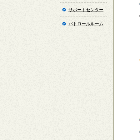
サポートセンター
パトロールルーム