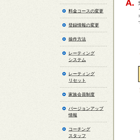
料金コースの変更
登録情報の変更
操作方法
レーティング
システム
レーティング
リセット
家族会員制度
バージョンアップ
情報
コーチング
スタッフ