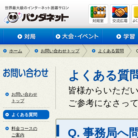
ホーム
お問い合わせトップ
よくある質問
よくある質
皆様からいただ
お問い合わせ
トップ
ご参考になさっ
よくある質問
料金コースの
Q. 事務局
ご案内